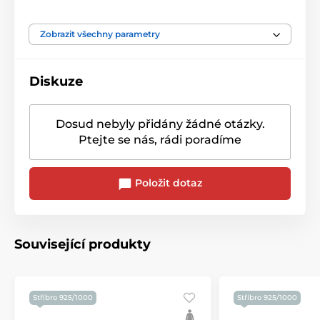
Barva kamene
Bílá/Čirá
Zobrazit všechny parametry
Diskuze
Dosud nebyly přidány žádné otázky.
Ptejte se nás, rádi poradíme
Položit dotaz
Související produkty
Stříbro 925/1000
Stříbro 925/1000