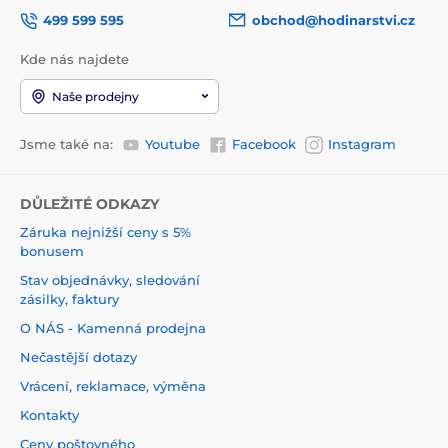
499 599 595
obchod@hodinarstvi.cz
Kde nás najdete
Naše prodejny
Jsme také na:
Youtube
Facebook
Instagram
DŮLEŽITÉ ODKAZY
Záruka nejnižší ceny s 5%
bonusem
Stav objednávky, sledování
zásilky, faktury
O NÁS - Kamenná prodejna
Nečastější dotazy
Vrácení, reklamace, výměna
Kontakty
Ceny poštovného