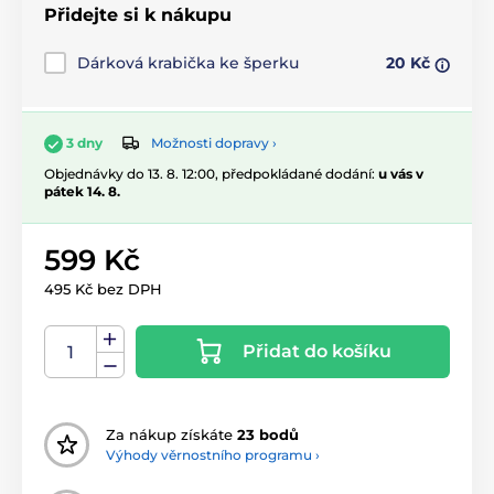
Přidejte si k nákupu
Dárková krabička ke šperku
20 Kč
Možnosti dopravy ›
3 dny
Objednávky do 13. 8. 12:00, předpokládané dodání:
u vás v
pátek 14. 8.
599 Kč
495 Kč bez DPH
Přidat do košíku
Za nákup získáte
23 bodů
Výhody věrnostního programu ›