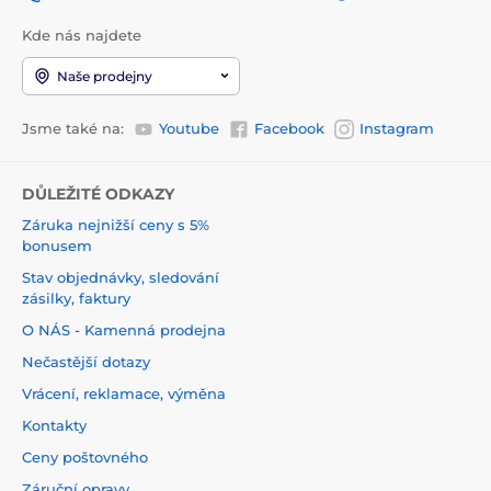
Kde nás najdete
Naše prodejny
Jsme také na:
Youtube
Facebook
Instagram
DŮLEŽITÉ ODKAZY
Záruka nejnižší ceny s 5%
bonusem
Stav objednávky, sledování
zásilky, faktury
O NÁS - Kamenná prodejna
Nečastější dotazy
Vrácení, reklamace, výměna
Kontakty
Ceny poštovného
Záruční opravy