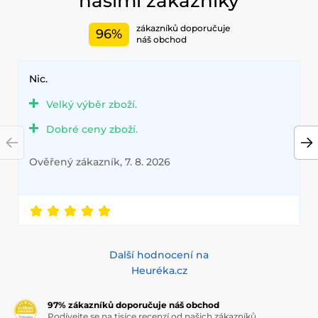
našimi zákazníky
zákazníků doporučuje
96%
náš obchod
Nic.
Velký výběr zboží.
Dobré ceny zboží.
Ověřený zákazník, 7. 8. 2026
Další hodnocení na
Heuréka.cz
97% zákazníků doporučuje náš obchod
Podívejte se na tisíce recenzí od našich zákazníků