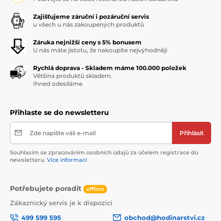
Zajišťujeme záruční i pozáruční servis
u všech u nás zakoupených produktů
Záruka nejnižší ceny s 5% bonusem
U nás máte jistotu, že nakoupíte nejvýhodněji
Rychlá doprava - Skladem máme 100.000 položek
Většina produktů skladem.
Ihned odesíláme
Přihlaste se do newsletteru
Zde napište váš e-mail
Přihlásit
Souhlasím se zpracováním osobních údajů za účelem registrace do
newsletteru.
Více informací
Potřebujete poradit
offline
Zákaznický servis je k dispozici
499 599 595
obchod@hodinarstvi.cz