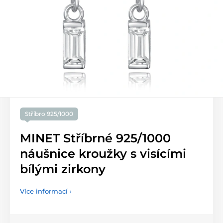
Stříbro 925/1000
MINET Stříbrné 925/1000
náušnice kroužky s visícími
bílými zirkony
Více informací ›