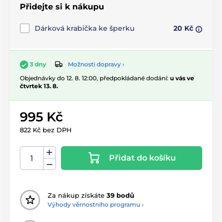
Přidejte si k nákupu
Dárková krabička ke šperku
20 Kč
Možnosti dopravy ›
3 dny
Objednávky do 12. 8. 12:00, předpokládané dodání:
u vás ve
čtvrtek 13. 8.
995 Kč
822 Kč bez DPH
Přidat do košíku
Za nákup získáte
39 bodů
Výhody věrnostního programu ›