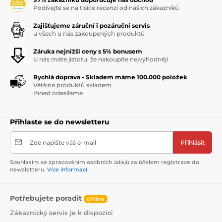
Podívejte se na tisíce recenzí od našich zákazníků
Zajišťujeme záruční i pozáruční servis
u všech u nás zakoupených produktů
Záruka nejnižší ceny s 5% bonusem
U nás máte jistotu, že nakoupíte nejvýhodněji
Rychlá doprava - Skladem máme 100.000 položek
Většina produktů skladem.
Ihned odesíláme
Přihlaste se do newsletteru
Zde napište váš e-mail
Přihlásit
Souhlasím se zpracováním osobních údajů za účelem registrace do
newsletteru.
Více informací
Potřebujete poradit
offline
Zákaznický servis je k dispozici