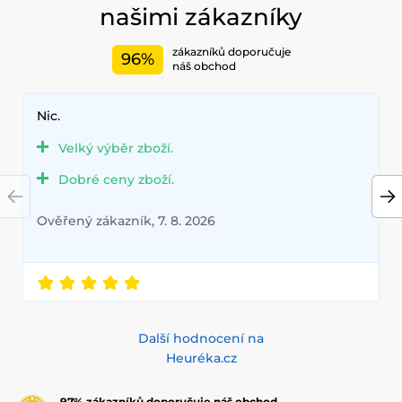
našimi zákazníky
zákazníků doporučuje
96%
náš obchod
Nic.
Velký výběr zboží.
Dobré ceny zboží.
Ověřený zákazník, 7. 8. 2026
Další hodnocení na
Heuréka.cz
97% zákazníků doporučuje náš obchod