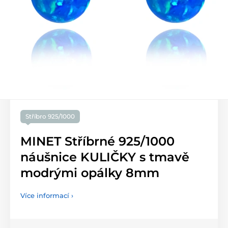
Stříbro 925/1000
MINET Stříbrné 925/1000
náušnice KULIČKY s tmavě
modrými opálky 8mm
Více informací ›