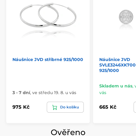
Náušnice JVD stříbrné 925/1000
Náušnice JVD
SVLE3246XK700P
925/1000
Skladem u nás
,
3 - 7 dní
,
ve středu 19. 8. u vás
vás
975 Kč
665 Kč
Do košíku
Ověřeno