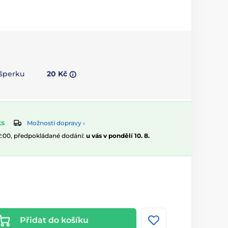
 šperku
20 Kč
ks
Možnosti dopravy ›
12:00, předpokládané dodání:
u vás v pondělí 10. 8.
Přidat do košíku