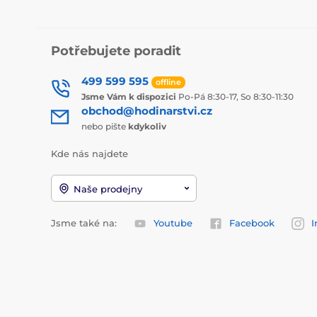
Potřebujete poradit
499 599 595
offline
Jsme Vám k dispozici
Po-Pá 8:30-17, So 8:30-11:30
obchod@hodinarstvi.cz
nebo pište
kdykoliv
Kde nás najdete
Naše prodejny
Jsme také na:
Youtube
Facebook
I