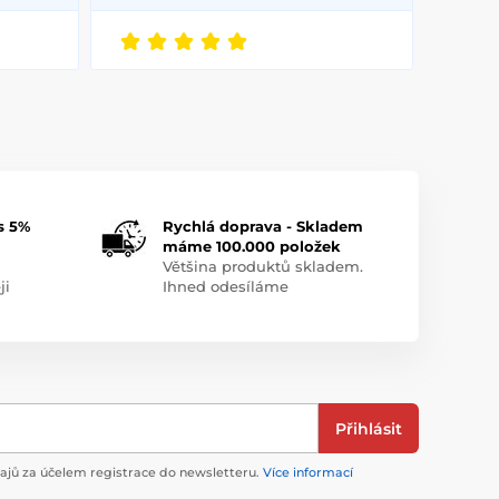
s 5%
Rychlá doprava - Skladem
máme 100.000 položek
Většina produktů skladem.
ji
Ihned odesíláme
Přihlásit
jů za účelem registrace do newsletteru.
Více informací