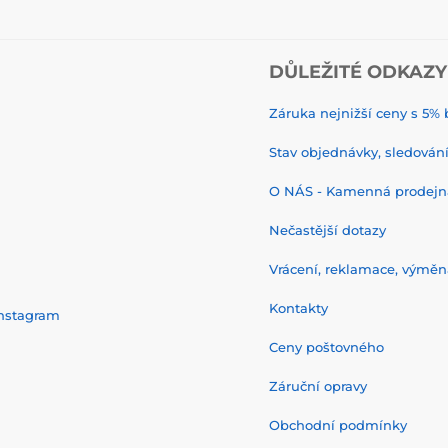
DŮLEŽITÉ ODKAZY
Záruka nejnižší ceny s 5
Stav objednávky, sledování 
O NÁS - Kamenná prodejn
Nečastější dotazy
Vrácení, reklamace, výměn
Kontakty
nstagram
Ceny poštovného
Záruční opravy
Obchodní podmínky