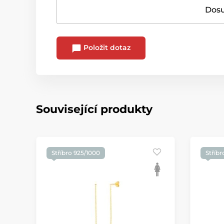
Dosu
Položit dotaz
Související produkty
Stříbro 925/1000
Stříbr