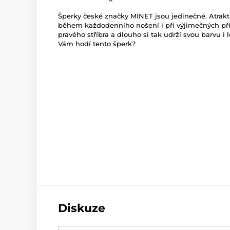
Šperky české značky MINET jsou jedinečné. Atrakti
během každodenního nošení i při výjimečných příl
pravého stříbra a dlouho si tak udrží svou barvu i le
Vám hodí tento šperk?
Diskuze