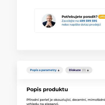
Potřebujete poradit?
offl
Zavolejte na
499 599 595
nebo napište dotaz prodejci
Popis a parametry
Diskuze
(0)
Popis produktu
Přírodní perleť je okouzlující, decentní, mimoř
vzhledu na eleganci.