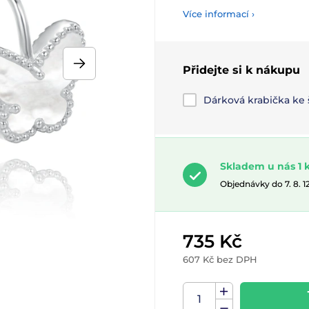
Více informací ›
Přidejte si k nákupu
Dárková krabička ke
Skladem u nás 1 
Objednávky do 7. 8. 
735 Kč
607 Kč bez DPH