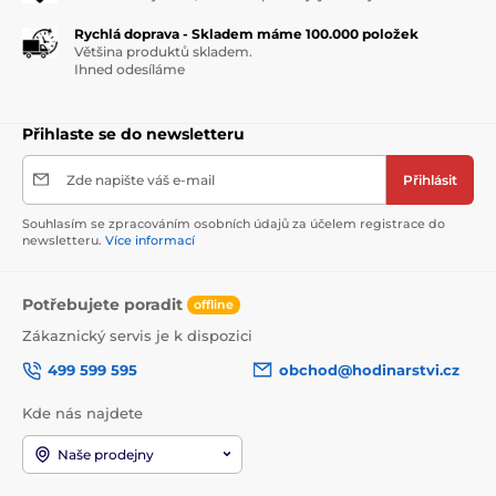
Rychlá doprava - Skladem máme 100.000 položek
Většina produktů skladem.
Ihned odesíláme
Přihlaste se do newsletteru
Zde napište váš e-mail
Přihlásit
Souhlasím se zpracováním osobních údajů za účelem registrace do
newsletteru.
Více informací
Potřebujete poradit
offline
Zákaznický servis je k dispozici
499 599 595
obchod@hodinarstvi.cz
Kde nás najdete
Naše prodejny