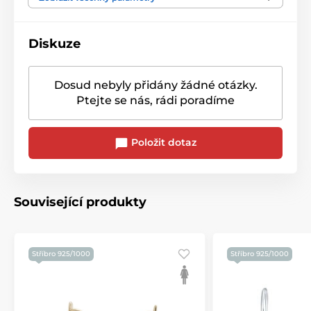
Diskuze
Dosud nebyly přidány žádné otázky.
Ptejte se nás, rádi poradíme
Položit dotaz
Související produkty
Stříbro 925/1000
Stříbro 925/1000