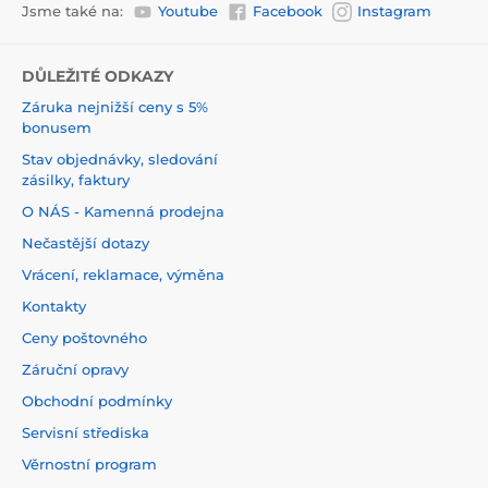
Jsme také na:
Youtube
Facebook
Instagram
DŮLEŽITÉ ODKAZY
Záruka nejnižší ceny s 5%
bonusem
Stav objednávky, sledování
zásilky, faktury
O NÁS - Kamenná prodejna
Nečastější dotazy
Vrácení, reklamace, výměna
Kontakty
Ceny poštovného
Záruční opravy
Obchodní podmínky
Servisní střediska
Věrnostní program