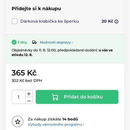
Přidejte si k nákupu
Dárková krabička ke šperku
20 Kč
Možnosti dopravy ›
3 dny
Objednávky do 11. 8. 12:00, předpokládané dodání:
u vás ve
středu 12. 8.
365 Kč
302 Kč bez DPH
Přidat do košíku
Za nákup získáte
14 bodů
Výhody věrnostního programu ›