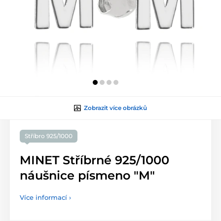
Zobrazit více obrázků
Stříbro 925/1000
MINET Stříbrné 925/1000
náušnice písmeno "M"
Více informací ›