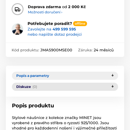
Doprava zdarma
od
2 000 Kč
Možnosti doručení ›
Potřebujete poradit?
offline
Zavolejte na
499 599 595
nebo napište dotaz prodejci
Kód produktu:
JMAS900MSE00
Záruka:
24 měsíců
Popis a parametry
Diskuze
(0)
Popis produktu
Stylové náušnice z kolekce značky MINET jsou
vyrobené z pravého stříbra o ryzosti 925/1000. Jsou
vhodné pro každodenní nošení i výjimečné příležitosti