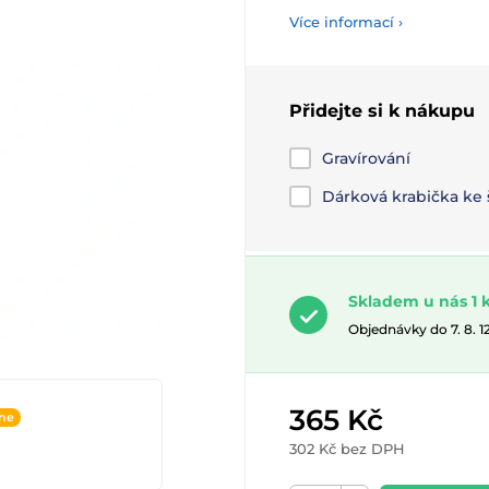
Více informací ›
Přidejte si k nákupu
Gravírování
Dárková krabička ke
Skladem u nás 1 
Objednávky do 7. 8. 
365 Kč
ine
302 Kč bez DPH