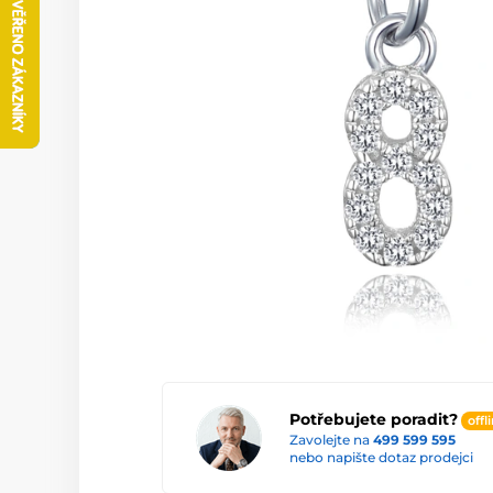
Potřebujete poradit?
offl
Zavolejte na
499 599 595
nebo napište dotaz prodejci