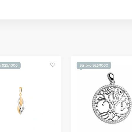
o 925/1000
Stříbro 925/1000