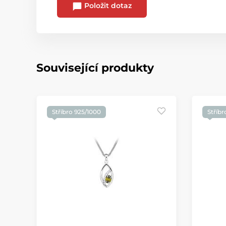
Položit dotaz
Související produkty
Stříbro 925/1000
Stříbr