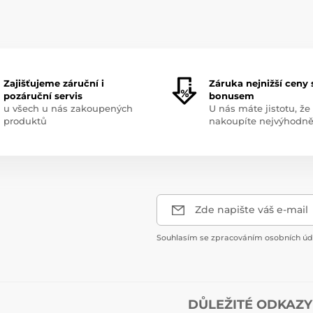
Zajišťujeme záruční i
Záruka nejnižší ceny 
pozáruční servis
bonusem
u všech u nás zakoupených
U nás máte jistotu, že
produktů
nakoupíte nejvýhodně
Zde napište váš e-mail
Souhlasím se zpracováním osobních úda
DŮLEŽITÉ ODKAZY