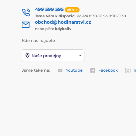
499 599 595
offline
Jsme Vám k dispozici
Po-Pá 8:30-17, So 8:30-11:30
obchod@hodinarstvi.cz
nebo pište
kdykoliv
Kde nás najdete
Naše prodejny
Jsme také na:
Youtube
Facebook
I