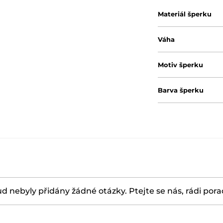
Materiál šperku
Váha
Motiv šperku
Barva šperku
d nebyly přidány žádné otázky. Ptejte se nás, rádi por