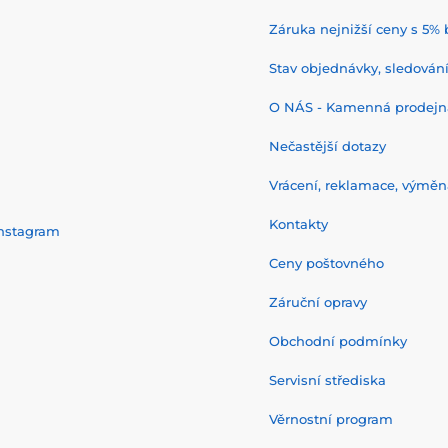
Záruka nejnižší ceny s 5
Stav objednávky, sledování 
O NÁS - Kamenná prodejn
Nečastější dotazy
Vrácení, reklamace, výměn
Kontakty
nstagram
Ceny poštovného
Záruční opravy
Obchodní podmínky
Servisní střediska
Věrnostní program