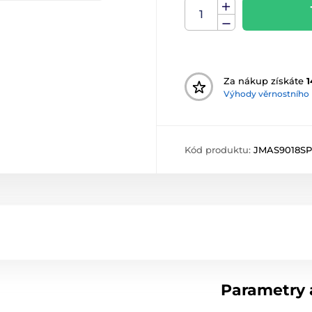
Za nákup získáte
1
Výhody věrnostního
Kód produktu:
JMAS9018S
Parametry a