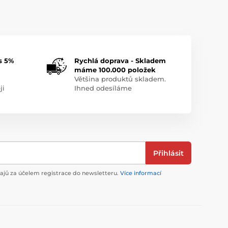
s 5%
Rychlá doprava - Skladem
máme 100.000 položek
Většina produktů skladem.
ji
Ihned odesíláme
Přihlásit
jů za účelem registrace do newsletteru.
Více informací