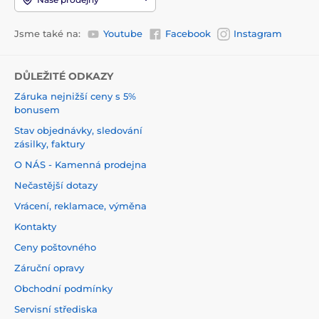
Jsme také na:
Youtube
Facebook
Instagram
DŮLEŽITÉ ODKAZY
Záruka nejnižší ceny s 5%
bonusem
Stav objednávky, sledování
zásilky, faktury
O NÁS - Kamenná prodejna
Nečastější dotazy
Vrácení, reklamace, výměna
Kontakty
Ceny poštovného
Záruční opravy
Obchodní podmínky
Servisní střediska