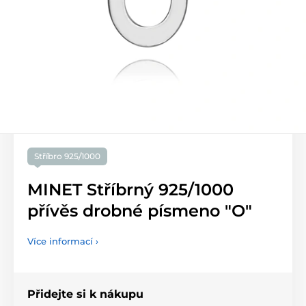
Stříbro 925/1000
MINET Stříbrný 925/1000
přívěs drobné písmeno "O"
Více informací ›
Přidejte si k nákupu