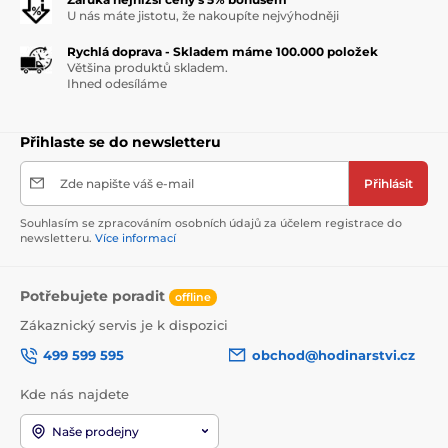
U nás máte jistotu, že nakoupíte nejvýhodněji
Rychlá doprava - Skladem máme 100.000 položek
Většina produktů skladem.
Ihned odesíláme
Přihlaste se do newsletteru
Zde napište váš e-mail
Přihlásit
Souhlasím se zpracováním osobních údajů za účelem registrace do
newsletteru.
Více informací
Potřebujete poradit
offline
Zákaznický servis je k dispozici
499 599 595
obchod@hodinarstvi.cz
Kde nás najdete
Naše prodejny