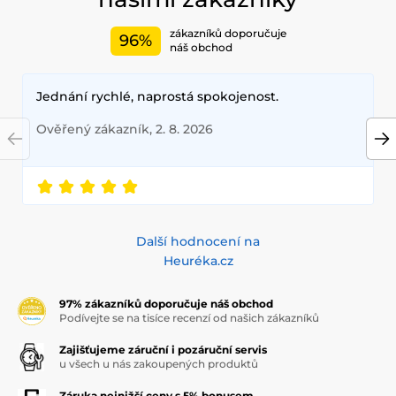
zákazníků doporučuje
96%
náš obchod
Jednání rychlé, naprostá spokojenost.
Ověřený zákazník, 2. 8. 2026
Další hodnocení na
Heuréka.cz
97% zákazníků doporučuje náš obchod
Podívejte se na tisíce recenzí od našich zákazníků
Zajišťujeme záruční i pozáruční servis
u všech u nás zakoupených produktů
Záruka nejnižší ceny s 5% bonusem