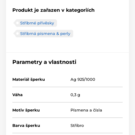
Produkt je zařazen v kategoriích
Stříbrné přívěsky
Stříbrná písmena & perly
Parametry a vlastnosti
Materiál šperku
Ag 925/1000
Váha
0,3 g
Motiv šperku
Písmena a čísla
Barva šperku
Stříbro