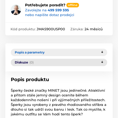
Potřebujete poradit?
offline
Zavolejte na
499 599 595
nebo napište dotaz prodejci
Kód produktu:
JMAS900USP00
Záruka:
24 měsíců
Popis a parametry
Diskuze
(0)
Popis produktu
Šperky české značky MINET jsou jedinečné. Atraktivní
a přitom stále jemný design oceníte během
každodenního nošení i při výjimečných příležitostech.
Šperky jsou vyrobeny z pravého rhodiovaného stříbra a
dlouho si tak udrží svou barvu i lesk. Tak co myslíte, k
jakému outfitu se Vám hodí tento šperk?