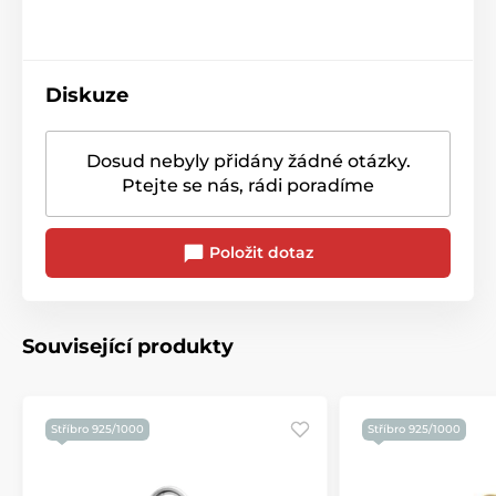
Diskuze
Dosud nebyly přidány žádné otázky.
Ptejte se nás, rádi poradíme
Položit dotaz
Související produkty
Stříbro 925/1000
Stříbro 925/1000