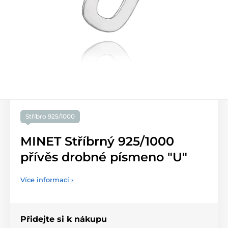
Stříbro 925/1000
MINET Stříbrný 925/1000
přívěs drobné písmeno "U"
Více informací ›
Přidejte si k nákupu