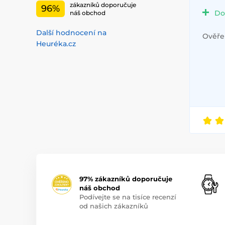
zákazníků doporučuje
96%
Do
náš obchod
Další hodnocení na
Ověřen
Heuréka.cz
97% zákazníků doporučuje
náš obchod
Podívejte se na tisíce recenzí
od našich zákazníků