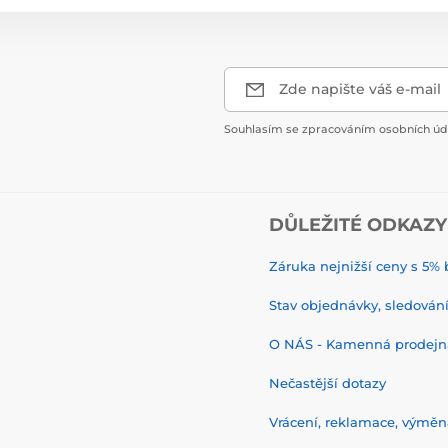
Zde napište váš e-mail
Souhlasím se zpracováním osobních úda
DŮLEŽITÉ ODKAZY
Záruka nejnižší ceny s 5
Stav objednávky, sledování 
O NÁS - Kamenná prodejn
Nečastější dotazy
Vrácení, reklamace, výměn