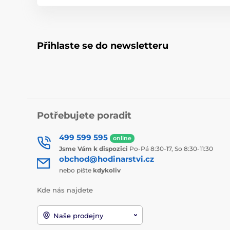
Přihlaste se do newsletteru
Potřebujete poradit
499 599 595
online
Jsme Vám k dispozici
Po-Pá 8:30-17, So 8:30-11:30
obchod@hodinarstvi.cz
nebo pište
kdykoliv
Kde nás najdete
Naše prodejny