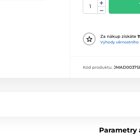
Za nákup získáte
1
Výhody věrnostního
Kód produktu:
JMAD0037S
Parametry a