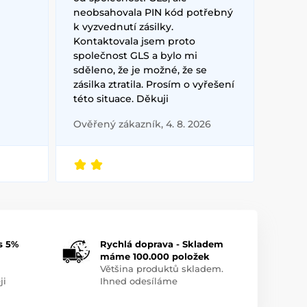
neobsahovala PIN kód potřebný
k vyzvednutí zásilky.
Kontaktovala jsem proto
společnost GLS a bylo mi
sděleno, že je možné, že se
zásilka ztratila. Prosím o vyřešení
této situace. Děkuji
Ověřený zákazník, 4. 8. 2026
s 5%
Rychlá doprava - Skladem
máme 100.000 položek
Většina produktů skladem.
ji
Ihned odesíláme