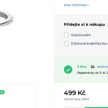
Více informací ›
Přidejte si k nákupu
Gravírování
Dárková krabička ke
3 dny
Možnost
Objednávky do 11. 8. 
499 Kč
ine
412 Kč bez DPH