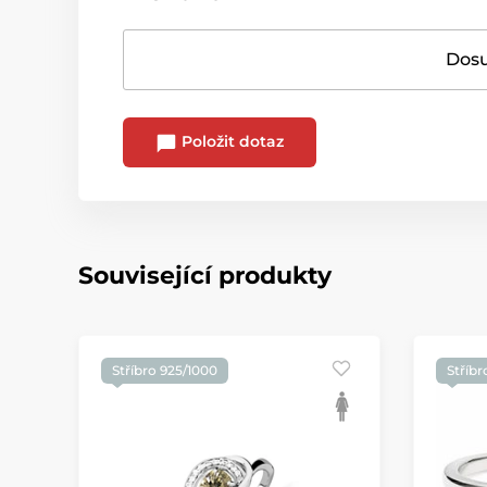
Dosu
Položit dotaz
Související produkty
Stříbro 925/1000
Stříbr