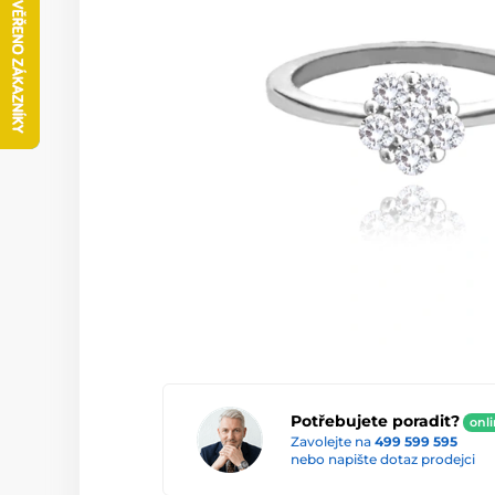
Potřebujete poradit?
onl
Zavolejte na
499 599 595
nebo napište dotaz prodejci