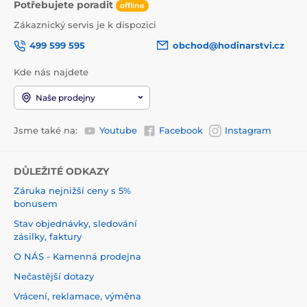
Potřebujete poradit
offline
Zákaznický servis je k dispozici
499 599 595
obchod@hodinarstvi.cz
Kde nás najdete
Naše prodejny
Jsme také na:
Youtube
Facebook
Instagram
DŮLEŽITÉ ODKAZY
Záruka nejnižší ceny s 5%
bonusem
Stav objednávky, sledování
zásilky, faktury
O NÁS - Kamenná prodejna
Nečastější dotazy
Vrácení, reklamace, výměna