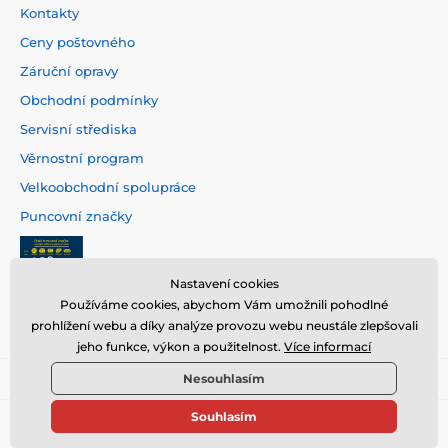
Kontakty
Ceny poštovného
Záruční opravy
Obchodní podmínky
Servisní střediska
Věrnostní program
Velkoobchodní spolupráce
Puncovní značky
Nastavení cookies
Používáme cookies, abychom Vám umožnili pohodlné
prohlížení webu a díky analýze provozu webu neustále zlepšovali
jeho funkce, výkon a použitelnost.
Více informací
Nesouhlasím
Souhlasím
© 2026 www.hodinarstvi.cz ⦁ E-shop vytvořila
SIMPLIA.cz