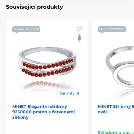
Související produkty
Stříbro 925/1000
Stříbro 925/1000
Varianty (1)
MINET Elegantní stříbrný
MINET Stříbrný 
925/1000 prsten s červenými
ovál
zirkony
Skladem u nás
,