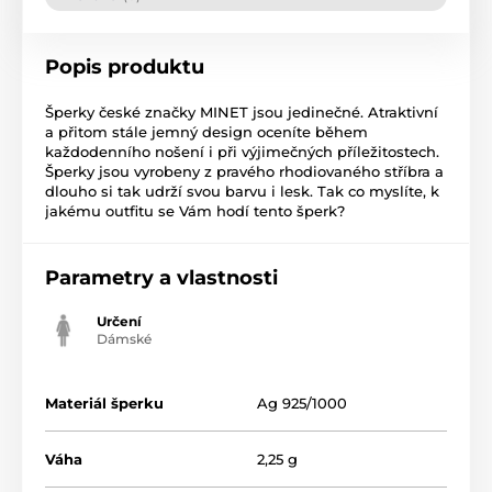
Popis produktu
Šperky české značky MINET jsou jedinečné. Atraktivní
a přitom stále jemný design oceníte během
každodenního nošení i při výjimečných příležitostech.
Šperky jsou vyrobeny z pravého rhodiovaného stříbra a
dlouho si tak udrží svou barvu i lesk. Tak co myslíte, k
jakému outfitu se Vám hodí tento šperk?
Parametry a vlastnosti
Určení
Dámské
Materiál šperku
Ag 925/1000
Váha
2,25 g