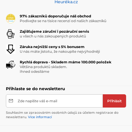
Heuréka.cz
97% zákazníků doporučuje náš obchod
Podívejte se na tisíce recenzí od našich zákazníků
Zajišťujeme záruční i pozáruční servis
u všech u nás zakoupených produktů
Záruka nejnižší ceny s 5% bonusem
U nás máte jistotu, že nakoupíte nejvýhodněji
Rychlá doprava - Skladem máme 100.000 položek
Většina produktů skladem.
Ihned odesíláme
Přihlaste se do newsletteru
Zde napište váš e-mail
Přihlásit
Souhlasím se zpracováním osobních údajů za účelem registrace do
newsletteru.
Více informací