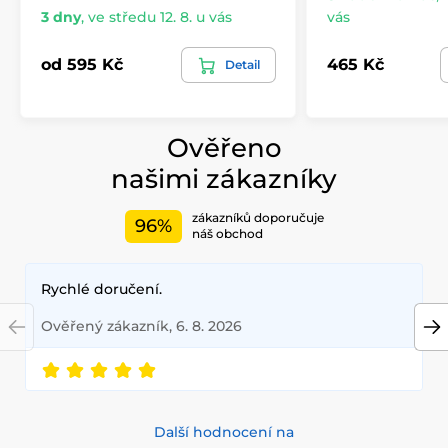
3 dny
,
ve středu 12. 8. u vás
vás
od 595 Kč
465 Kč
Detail
Ověřeno
našimi zákazníky
zákazníků doporučuje
96%
náš obchod
Rychlé doručení.
Ověřený zákazník, 6. 8. 2026
Další hodnocení na