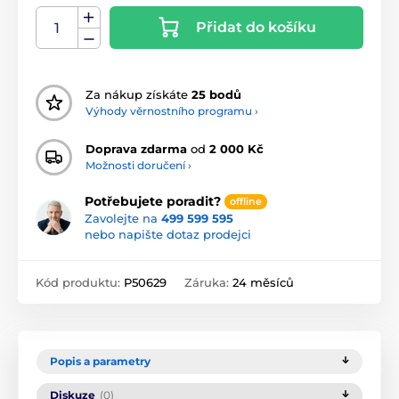
Přidat do košíku
Za nákup získáte
25 bodů
Výhody věrnostního programu ›
Doprava zdarma
od
2 000 Kč
Možnosti doručení ›
Potřebujete poradit?
offline
Zavolejte na
499 599 595
nebo napište dotaz prodejci
Kód produktu:
P50629
Záruka:
24 měsíců
Popis a parametry
Diskuze
(0)