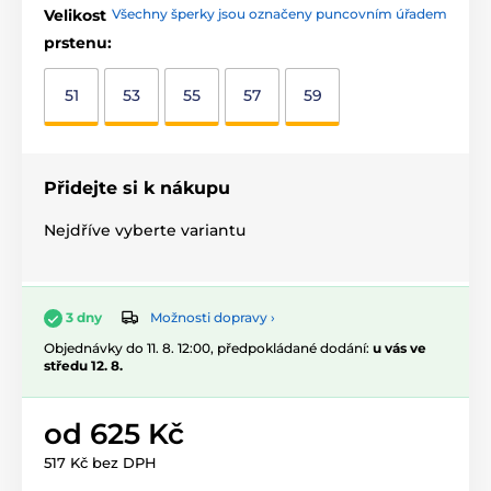
Velikost
Všechny šperky jsou označeny puncovním úřadem
prstenu:
51
53
55
57
59
Přidejte si k nákupu
Nejdříve vyberte variantu
Možnosti dopravy ›
3 dny
Objednávky do 11. 8. 12:00, předpokládané dodání:
u vás ve
středu 12. 8.
od 625 Kč
517 Kč bez DPH