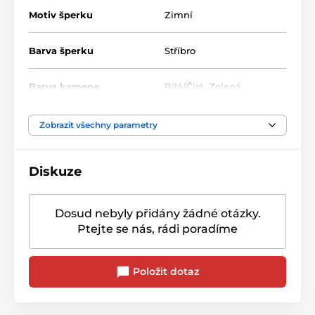
Motiv šperku
Zimní
Barva šperku
Stříbro
Barva kamene
Bílá/Čirá
,
Zelená
Zobrazit všechny parametry
Diskuze
Dosud nebyly přidány žádné otázky.
Ptejte se nás, rádi poradíme
Položit dotaz