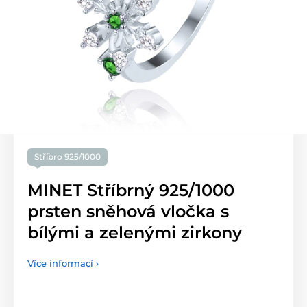
Stříbro 925/1000
MINET Stříbrný 925/1000
prsten sněhová vločka s
bílými a zelenými zirkony
Více informací ›