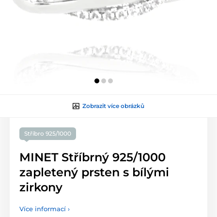
Zobrazit více obrázků
Stříbro 925/1000
MINET Stříbrný 925/1000
zapletený prsten s bílými
zirkony
Více informací ›