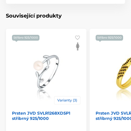
Související produkty
Stříbro 925/1000
Stříbro 925/1000
Varianty (3)
Prsten JVD SVLR1268XD5P1
Prsten JVD SV
stříbrný 925/1000
stříbrný 925/100