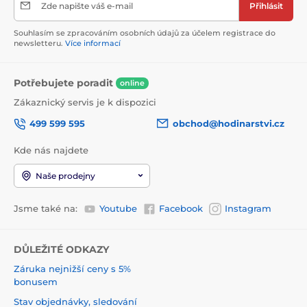
Zde napište váš e-mail
Přihlásit
Souhlasím se zpracováním osobních údajů za účelem registrace do
newsletteru.
Více informací
Potřebujete poradit
online
Zákaznický servis je k dispozici
499 599 595
obchod@hodinarstvi.cz
Kde nás najdete
Naše prodejny
Jsme také na:
Youtube
Facebook
Instagram
DŮLEŽITÉ ODKAZY
Záruka nejnižší ceny s 5%
bonusem
Stav objednávky, sledování