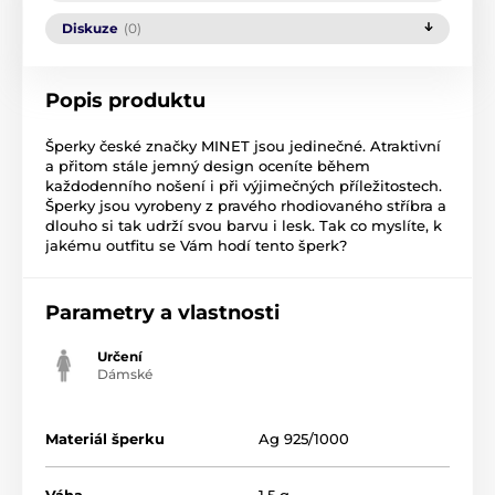
Diskuze
(0)
Popis produktu
Šperky české značky MINET jsou jedinečné. Atraktivní
a přitom stále jemný design oceníte během
každodenního nošení i při výjimečných příležitostech.
Šperky jsou vyrobeny z pravého rhodiovaného stříbra a
dlouho si tak udrží svou barvu i lesk. Tak co myslíte, k
jakému outfitu se Vám hodí tento šperk?
Parametry a vlastnosti
Určení
Dámské
Materiál šperku
Ag 925/1000