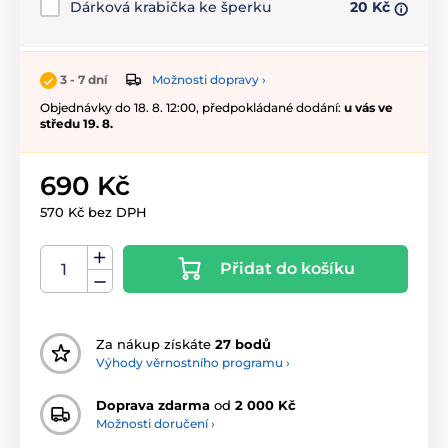
Dárková krabička ke šperku
20 Kč
Možnosti dopravy ›
3 - 7 dní
Objednávky do 18. 8. 12:00, předpokládané dodání:
u vás ve
středu 19. 8.
690 Kč
570 Kč bez DPH
Přidat do košíku
Za nákup získáte
27 bodů
Výhody věrnostního programu ›
Doprava zdarma
od
2 000 Kč
Možnosti doručení ›