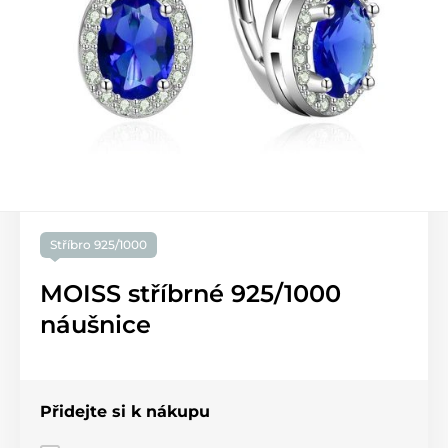
Stříbro 925/1000
MOISS stříbrné 925/1000
náušnice
Přidejte si k nákupu