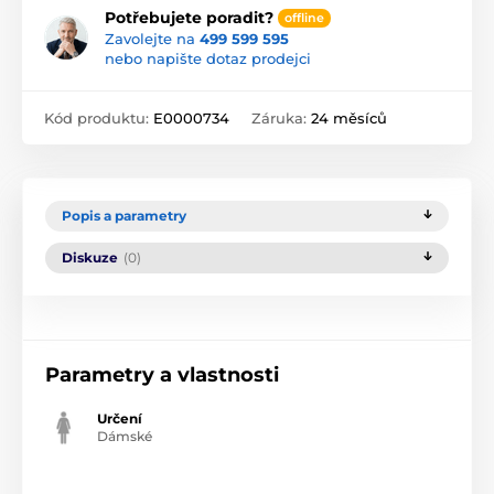
Potřebujete poradit?
offline
Zavolejte na
499 599 595
nebo napište dotaz prodejci
Kód produktu:
E0000734
Záruka:
24 měsíců
Popis a parametry
Diskuze
(0)
Parametry a vlastnosti
Určení
Dámské