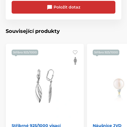
Položit dotaz
Související produkty
Stříbro 925/1000
Stříbro 925/1000
Stříbrné 925/1000 visací
Náušnice JVD