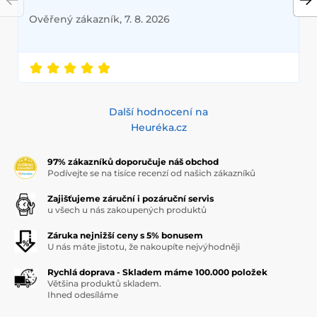
Ověřený zákazník, 7. 8. 2026
Další hodnocení na
Heuréka.cz
97% zákazníků doporučuje náš obchod
Podívejte se na tisíce recenzí od našich zákazníků
Zajišťujeme záruční i pozáruční servis
u všech u nás zakoupených produktů
Záruka nejnižší ceny s 5% bonusem
U nás máte jistotu, že nakoupíte nejvýhodněji
Rychlá doprava - Skladem máme 100.000 položek
Většina produktů skladem.
Ihned odesíláme