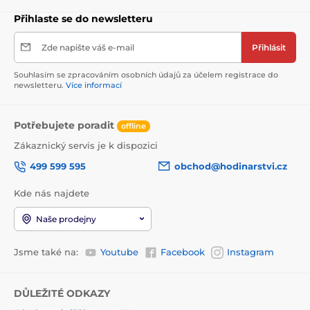
Přihlaste se do newsletteru
Zde napište váš e-mail
Přihlásit
Souhlasím se zpracováním osobních údajů za účelem registrace do
newsletteru.
Více informací
Potřebujete poradit
offline
Zákaznický servis je k dispozici
499 599 595
obchod@hodinarstvi.cz
Kde nás najdete
Naše prodejny
Jsme také na:
Youtube
Facebook
Instagram
DŮLEŽITÉ ODKAZY