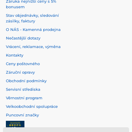
Záruka nejnižší ceny s 5%
bonusem
Stav objednávky, sledování
zásilky, faktury
O NÁS - Kamenná prodejna
Nečastější dotazy
Vrácení, reklamace, výměna
Kontakty
Ceny poštovného
Záruční opravy
Obchodní podmínky
Servisní střediska
Věrnostní program
Velkoobchodní spolupráce
Puncovní značky