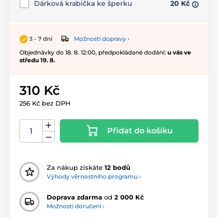
Dárková krabička ke šperku
20 Kč
Možnosti dopravy ›
3 - 7 dní
Objednávky do 18. 8. 12:00, předpokládané dodání:
u vás ve
středu 19. 8.
310 Kč
256 Kč bez DPH
Přidat do košíku
Za nákup získáte
12 bodů
Výhody věrnostního programu ›
Doprava zdarma
od
2 000 Kč
Možnosti doručení ›