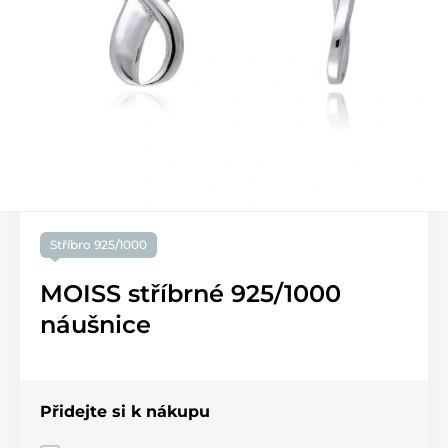
Stříbro 925/1000
MOISS stříbrné 925/1000
náušnice
Přidejte si k nákupu