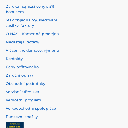
Záruka nejnižší ceny s 5%
bonusem
Stav objednávky, sledování
zásilky, faktury
O NÁS - Kamenná prodejna
Nečastější dotazy
Vrácení, reklamace, výměna
Kontakty
Ceny poštovného
Záruční opravy
Obchodní podmínky
Servisní střediska
Věrnostní program
Velkoobchodní spolupráce
Puncovní značky