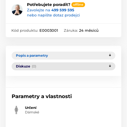
Potřebujete poradit?
offline
Zavolejte na
499 599 595
nebo napište dotaz prodejci
Kód produktu:
E0003001
Záruka:
24 měsíců
Popis a parametry
Diskuze
(0)
Parametry a vlastnosti
Určení
Dámské