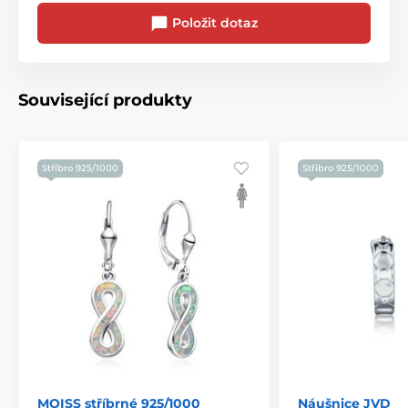
Položit dotaz
Související produkty
Stříbro 925/1000
Stříbro 925/1000
MOISS stříbrné 925/1000
Náušnice JVD