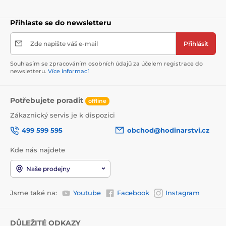
Přihlaste se do newsletteru
Zde napište váš e-mail
Přihlásit
Souhlasím se zpracováním osobních údajů za účelem registrace do
newsletteru.
Více informací
Potřebujete poradit
offline
Zákaznický servis je k dispozici
499 599 595
obchod@hodinarstvi.cz
Kde nás najdete
Naše prodejny
Jsme také na:
Youtube
Facebook
Instagram
DŮLEŽITÉ ODKAZY