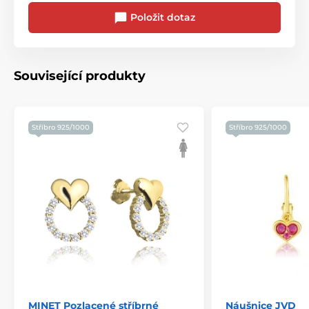
Položit dotaz
Související produkty
Stříbro 925/1000
Stříbro 925/1000
MINET Pozlacené stříbrné
Náušnice JVD