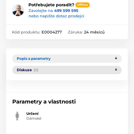
Potřebujete poradit?
offline
Zavolejte na
499 599 595
nebo napište dotaz prodejci
Kód produktu:
E0004277
Záruka:
24 měsíců
Popis a parametry
Diskuze
(0)
Parametry a vlastnosti
Určení
Dámské