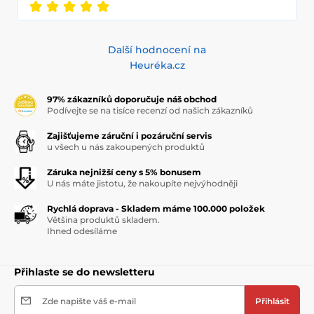
Další hodnocení na
Heuréka.cz
97% zákazníků doporučuje náš obchod
Podívejte se na tisíce recenzí od našich zákazníků
Zajišťujeme záruční i pozáruční servis
u všech u nás zakoupených produktů
Záruka nejnižší ceny s 5% bonusem
U nás máte jistotu, že nakoupíte nejvýhodněji
Rychlá doprava - Skladem máme 100.000 položek
Většina produktů skladem.
Ihned odesíláme
Přihlaste se do newsletteru
Zde napište váš e-mail
Přihlásit