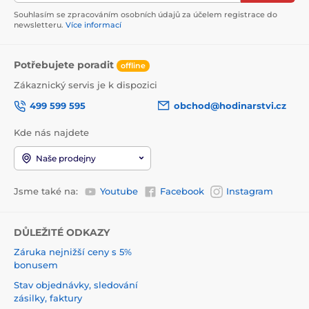
Souhlasím se zpracováním osobních údajů za účelem registrace do
newsletteru.
Více informací
Potřebujete poradit
offline
Zákaznický servis je k dispozici
499 599 595
obchod@hodinarstvi.cz
Kde nás najdete
Naše prodejny
Jsme také na:
Youtube
Facebook
Instagram
DŮLEŽITÉ ODKAZY
Záruka nejnižší ceny s 5%
bonusem
Stav objednávky, sledování
zásilky, faktury