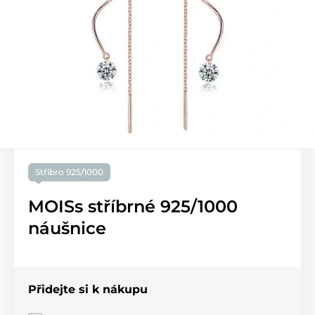
Stříbro 925/1000
MOISs stříbrné 925/1000
náušnice
Přidejte si k nákupu