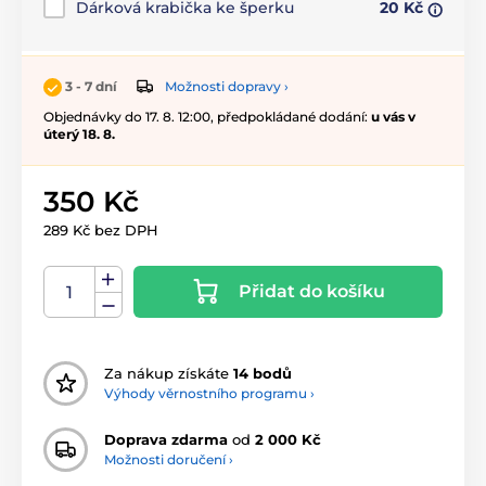
Dárková krabička ke šperku
20 Kč
Možnosti dopravy ›
3 - 7 dní
Objednávky do 17. 8. 12:00, předpokládané dodání:
u vás v
úterý 18. 8.
350 Kč
289 Kč bez DPH
Přidat do košíku
Za nákup získáte
14 bodů
Výhody věrnostního programu ›
Doprava zdarma
od
2 000 Kč
Možnosti doručení ›