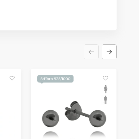
Stříbro 925/1000
S