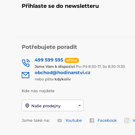
Přihlaste se do newsletteru
Potřebujete poradit
499 599 595
offline
Jsme Vám k dispozici
Po-Pá 8:30-17, So 8:30-11:30
obchod@hodinarstvi.cz
nebo pište
kdykoliv
Kde nás najdete
Naše prodejny
Jsme také na:
Youtube
Facebook
I