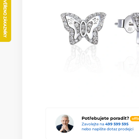
Potřebujete poradit?
offl
Zavolejte na
499 599 595
nebo napište dotaz prodejci