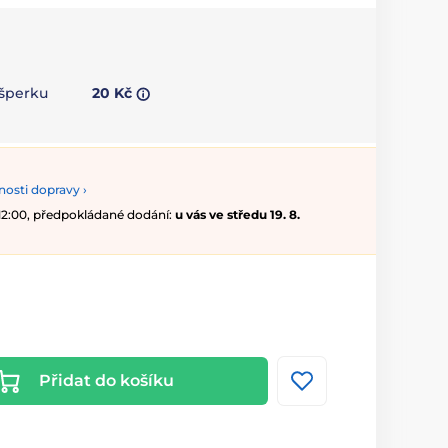
 šperku
20 Kč
osti dopravy ›
 12:00, předpokládané dodání:
u vás ve středu 19. 8.
Přidat do košíku