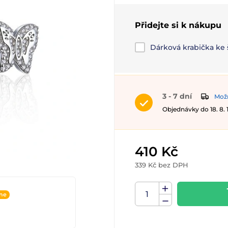
Přidejte si k nákupu
Dárková krabička ke
3 - 7 dní
Možn
Objednávky do 18. 8.
410 Kč
339 Kč bez DPH
ine