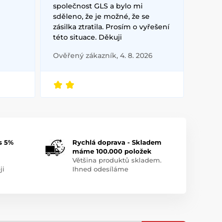
společnost GLS a bylo mi
sděleno, že je možné, že se
zásilka ztratila. Prosím o vyřešení
této situace. Děkuji
Ověřený zákazník, 4. 8. 2026
s 5%
Rychlá doprava - Skladem
máme 100.000 položek
Většina produktů skladem.
ji
Ihned odesíláme