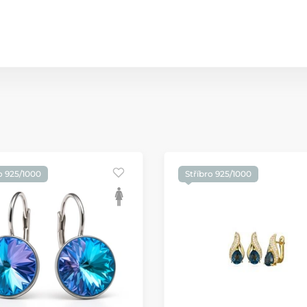
o 925/1000
Stříbro 925/1000