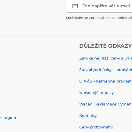
Zde napište váš e-mail
Souhlasím se zpracováním osobních úda
DŮLEŽITÉ ODKAZY
Záruka nejnižší ceny s 5
Stav objednávky, sledování 
O NÁS - Kamenná prodejn
Nečastější dotazy
Vrácení, reklamace, výměn
Kontakty
nstagram
Ceny poštovného