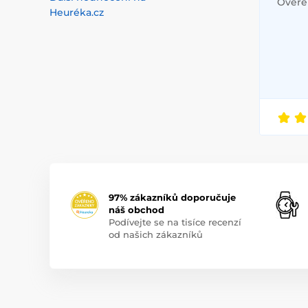
Ověřen
Heuréka.cz
97% zákazníků doporučuje
náš obchod
Podívejte se na tisíce recenzí
od našich zákazníků