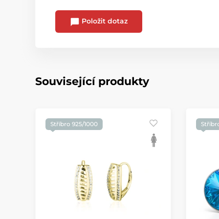
Položit dotaz
Související produkty
Stříbro 925/1000
Stříbr