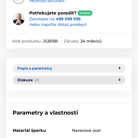
Možnosti doručení ›
Potřebujete poradit?
online
Zavolejte na
499 599 595
nebo napište dotaz prodejci
Kód produktu:
JGB15R
Záruka:
24 měsíců
Popis a parametry
Diskuze
(0)
Parametry a vlastnosti
Materiál šperku
Nerezová ocel