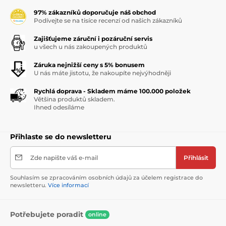
97% zákazníků doporučuje náš obchod
Podívejte se na tisíce recenzí od našich zákazníků
Zajišťujeme záruční i pozáruční servis
u všech u nás zakoupených produktů
Záruka nejnižší ceny s 5% bonusem
U nás máte jistotu, že nakoupíte nejvýhodněji
Rychlá doprava - Skladem máme 100.000 položek
Většina produktů skladem.
Ihned odesíláme
Přihlaste se do newsletteru
Zde napište váš e-mail
Přihlásit
Souhlasím se zpracováním osobních údajů za účelem registrace do
newsletteru.
Více informací
Potřebujete poradit
online