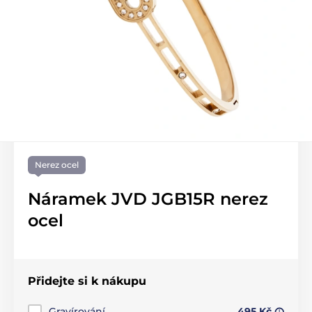
Nerez ocel
Náramek JVD JGB15R nerez
ocel
Přidejte si k nákupu
Gravírování
495 Kč