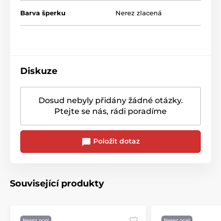
Barva šperku
Nerez zlacená
Diskuze
Dosud nebyly přidány žádné otázky.
Ptejte se nás, rádi poradíme
Položit dotaz
Související produkty
Nerez ocel
Nerez ocel