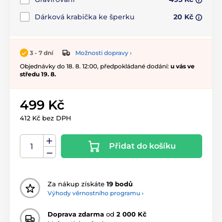
Dárková krabička ke šperku
20 Kč
Možnosti dopravy ›
3 - 7 dní
Objednávky do 18. 8. 12:00, předpokládané dodání:
u vás ve
středu 19. 8.
499 Kč
412 Kč bez DPH
Přidat do košíku
Za nákup získáte
19 bodů
Výhody věrnostního programu ›
Doprava zdarma
od
2 000 Kč