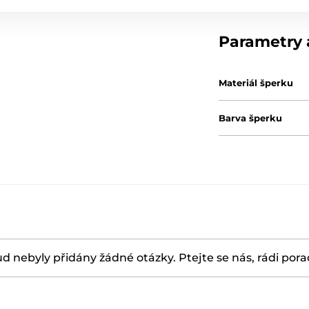
Parametry a
Materiál šperku
Barva šperku
d nebyly přidány žádné otázky. Ptejte se nás, rádi por