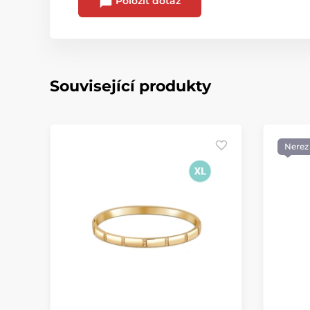
Položit dotaz
Související produkty
Nerez