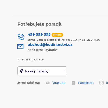
Potřebujete poradit
499 599 595
offline
Jsme Vám k dispozici
Po-Pá 8:30-17, So 8:30-11:30
obchod@hodinarstvi.cz
nebo pište
kdykoliv
Kde nás najdete
Naše prodejny
Jsme také na:
Youtube
Facebook
I