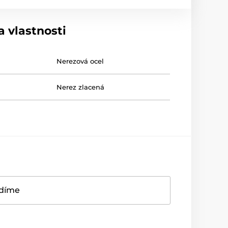
 vlastnosti
Nerezová ocel
Nerez zlacená
adíme