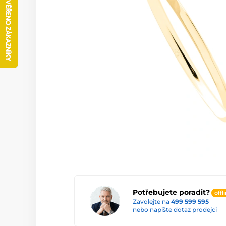
Potřebujete poradit?
offl
Zavolejte na
499 599 595
nebo napište dotaz prodejci