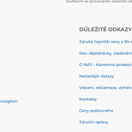
Souhlasím se zpracováním osobních úda
DŮLEŽITÉ ODKAZY
Záruka nejnižší ceny s 5
Stav objednávky, sledování 
O NÁS - Kamenná prodejn
Nečastější dotazy
Vrácení, reklamace, výměn
Kontakty
nstagram
Ceny poštovného
Záruční opravy