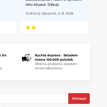
této situace. Děkuji
Ověřený zákazník, 4. 8. 2026
s 5%
Rychlá doprava - Skladem
máme 100.000 položek
Většina produktů skladem.
ji
Ihned odesíláme
Přihlásit