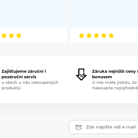
Zajišťujeme záruční i
Záruka nejnižší ceny 
pozáruční servis
bonusem
u všech u nás zakoupených
U nás máte jistotu, že
produktů
nakoupíte nejvýhodně
Zde napište váš e-mail