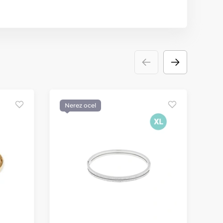
Nerez ocel