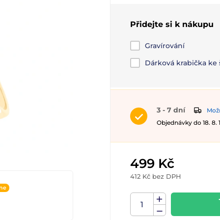
Přidejte si k nákupu
Gravírování
Dárková krabička ke
3 - 7 dní
Možn
Objednávky do 18. 8.
499 Kč
412 Kč bez DPH
ine