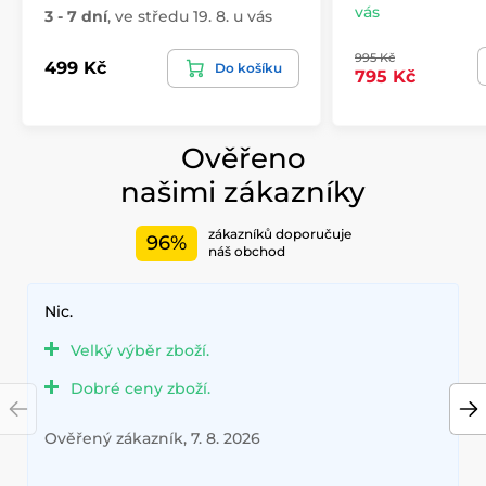
vás
3 - 7 dní
,
ve středu 19. 8. u vás
995 Kč
499 Kč
Do košíku
795 Kč
Ověřeno
našimi zákazníky
zákazníků doporučuje
96%
náš obchod
Nic.
Velký výběr zboží.
Dobré ceny zboží.
Ověřený zákazník, 7. 8. 2026