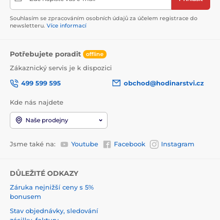
Souhlasím se zpracováním osobních údajů za účelem registrace do
newsletteru.
Více informací
Potřebujete poradit
offline
Zákaznický servis je k dispozici
499 599 595
obchod@hodinarstvi.cz
Kde nás najdete
Naše prodejny
Jsme také na:
Youtube
Facebook
Instagram
DŮLEŽITÉ ODKAZY
Záruka nejnižší ceny s 5%
bonusem
Stav objednávky, sledování
zásilky, faktury