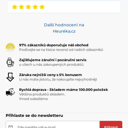
Další hodnocení na
Heuréka.cz
97% zákazníků doporučuje náš obchod
Podívejte se na tisíce recenzí od našich zákazníků
Zajišťujeme záruční i pozáruční servis
u všech u nás zakoupených produktů
Záruka nejnižší ceny s 5% bonusem
U nás máte jistotu, že nakoupíte nejvýhodněji
Rychlá doprava - Skladem máme 100.000 položek
Většina produktů skladem.
Ihned odesíláme
Přihlaste se do newsletteru
Zde napište váš e-mail
Přihlásit