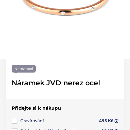
Nerez ocel
Náramek JVD nerez ocel
Přidejte si k nákupu
Gravírování
495 Kč