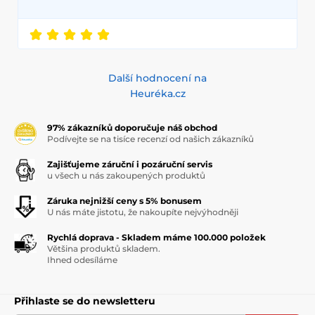
Další hodnocení na
Heuréka.cz
97% zákazníků doporučuje náš obchod
Podívejte se na tisíce recenzí od našich zákazníků
Zajišťujeme záruční i pozáruční servis
u všech u nás zakoupených produktů
Záruka nejnižší ceny s 5% bonusem
U nás máte jistotu, že nakoupíte nejvýhodněji
Rychlá doprava - Skladem máme 100.000 položek
Většina produktů skladem.
Ihned odesíláme
Přihlaste se do newsletteru