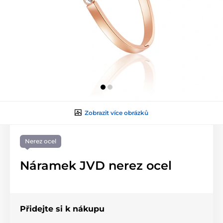
Zobrazit více obrázků
Nerez ocel
Náramek JVD nerez ocel
Přidejte si k nákupu