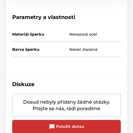
Parametry a vlastnosti
Materiál šperku
Nerezová ocel
Barva šperku
Nerez zlacená
Diskuze
Dosud nebyly přidány žádné otázky.
Ptejte se nás, rádi poradíme
Položit dotaz