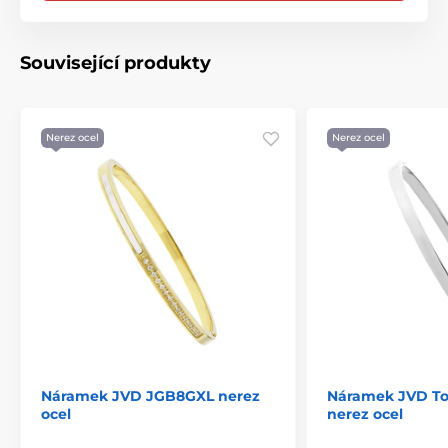
Související produkty
Nerez ocel
Nerez ocel
Náramek JVD JGB8GXL nerez
Náramek JVD To
ocel
nerez ocel