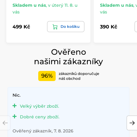
Skladem u nás
,
v úterý 11. 8. u
Skladem u nás
,
vás
vás
499 Kč
390 Kč
Do košíku
Ověřeno
našimi zákazníky
zákazníků doporučuje
96%
náš obchod
Nic.
Velký výběr zboží.
Dobré ceny zboží.
Ověřený zákazník, 7. 8. 2026