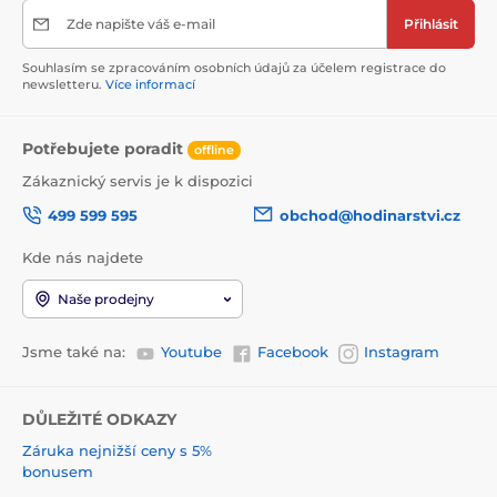
Zde napište váš e-mail
Přihlásit
Souhlasím se zpracováním osobních údajů za účelem registrace do
newsletteru.
Více informací
Potřebujete poradit
offline
Zákaznický servis je k dispozici
499 599 595
obchod@hodinarstvi.cz
Kde nás najdete
Naše prodejny
Jsme také na:
Youtube
Facebook
Instagram
DŮLEŽITÉ ODKAZY
Záruka nejnižší ceny s 5%
bonusem