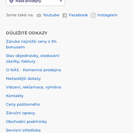
Naše prodejny
Jsme také na:
Youtube
Facebook
Instagram
DŮLEŽITÉ ODKAZY
Záruka nejnižší ceny s 5%
bonusem
Stav objednávky, sledování
zásilky, faktury
O NÁS - Kamenná prodejna
Nečastější dotazy
Vrácení, reklamace, výměna
Kontakty
Ceny poštovného
Záruční opravy
Obchodní podmínky
Servisní střediska