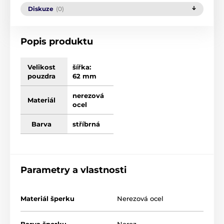
Diskuze
(0)
Popis produktu
Velikost
šířka:
pouzdra
62 mm
nerezová
Materiál
ocel
Barva
stříbrná
Parametry a vlastnosti
Materiál šperku
Nerezová ocel