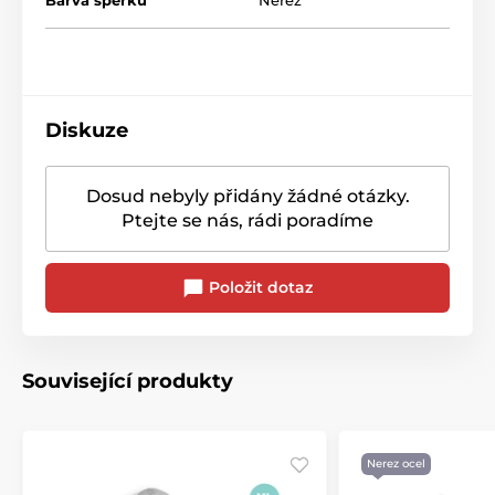
Barva šperku
Nerez
Diskuze
Dosud nebyly přidány žádné otázky.
Ptejte se nás, rádi poradíme
Položit dotaz
Související produkty
Nerez ocel