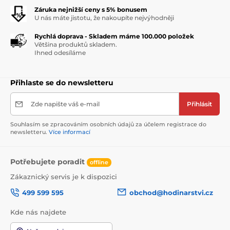
Záruka nejnižší ceny s 5% bonusem
U nás máte jistotu, že nakoupíte nejvýhodněji
Rychlá doprava - Skladem máme 100.000 položek
Většina produktů skladem.
Ihned odesíláme
Přihlaste se do newsletteru
Zde napište váš e-mail
Přihlásit
Souhlasím se zpracováním osobních údajů za účelem registrace do
newsletteru.
Více informací
Potřebujete poradit
offline
Zákaznický servis je k dispozici
499 599 595
obchod@hodinarstvi.cz
Kde nás najdete