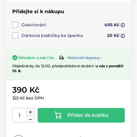
Přidejte si k nákupu
Gravírování
495 Kč
Dárková krabička ke šperku
20 Kč
Možnosti dopravy ›
Skladem u nás 1 ks
Objednávky do 12:00, předpokládané dodání:
u vás v pondělí
10. 8.
390 Kč
322 Kč bez DPH
Přidat do košíku