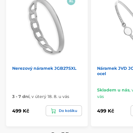
Nerezový náramek JGB27SXL
Náramek JVD JG
ocel
Skladem u nás
,
3 - 7 dní
,
v úterý 18. 8. u vás
vás
499 Kč
499 Kč
Do košíku