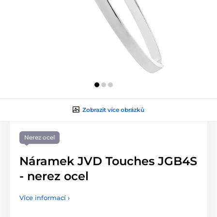
Zobrazit více obrázků
Nerez ocel
Náramek JVD Touches JGB4S
- nerez ocel
Více informací ›