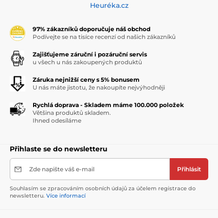
Heuréka.cz
97% zákazníků doporučuje náš obchod
Podívejte se na tisíce recenzí od našich zákazníků
Zajišťujeme záruční i pozáruční servis
u všech u nás zakoupených produktů
Záruka nejnižší ceny s 5% bonusem
U nás máte jistotu, že nakoupíte nejvýhodněji
Rychlá doprava - Skladem máme 100.000 položek
Většina produktů skladem.
Ihned odesíláme
Přihlaste se do newsletteru
Zde napište váš e-mail
Přihlásit
Souhlasím se zpracováním osobních údajů za účelem registrace do
newsletteru.
Více informací