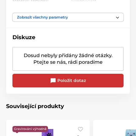
Materiál řemínku
Silikon/Plast
Zobrazit všechny parametry
Diskuze
Dosud nebyly přidány žádné otázky.
Ptejte se nás, rádi poradíme
Položit dotaz
Související produkty
Gravírování výhodně