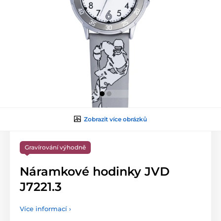
Zobrazit více obrázků
Gravírování výhodně
Náramkové hodinky JVD
J7221.3
Více informací ›