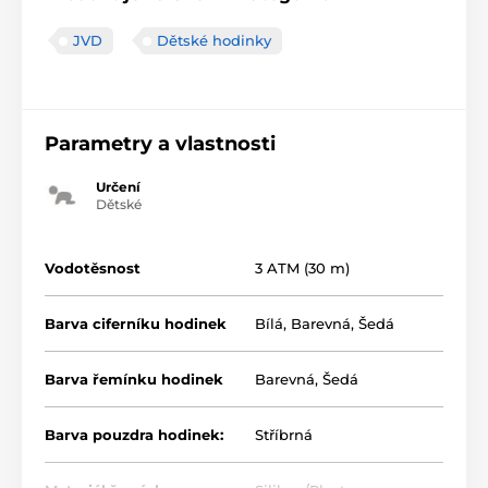
JVD
Dětské hodinky
Parametry a vlastnosti
Určení
Dětské
Vodotěsnost
3 ATM (30 m)
Barva ciferníku hodinek
Bílá
,
Barevná
,
Šedá
Barva řemínku hodinek
Barevná
,
Šedá
Barva pouzdra hodinek:
Stříbrná