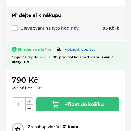
Přidejte si k nákupu
Gravírování na tyto hodinky
95 Kč
Možnosti dopravy ›
Skladem u nás 1 ks
Objednávky do 10. 8. 12:00, předpokládané dodání:
u vás v
úterý 11. 8.
790 Kč
653 Kč bez DPH
Přidat do košíku
Za nákup získáte
31 bodů