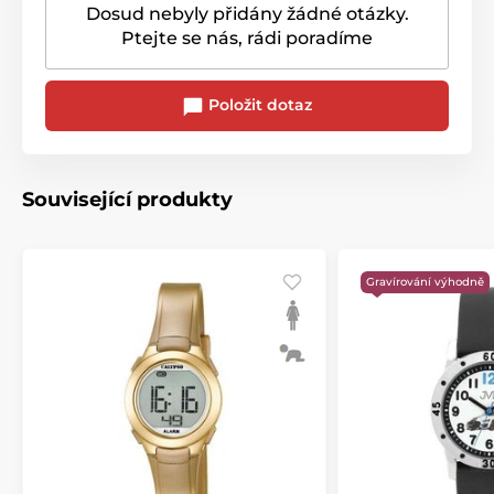
Dosud nebyly přidány žádné otázky.
Ptejte se nás, rádi poradíme
Položit dotaz
Související produkty
Gravírování výhodně