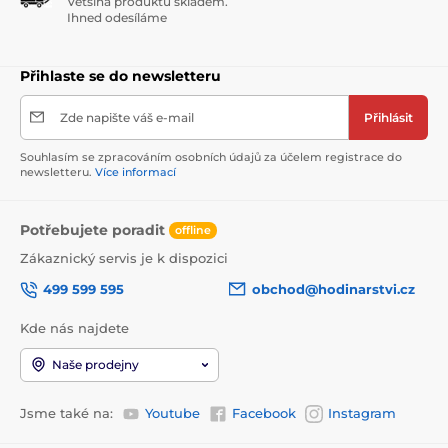
Většina produktů skladem.
Ihned odesíláme
Přihlaste se do newsletteru
Zde napište váš e-mail
Přihlásit
Souhlasím se zpracováním osobních údajů za účelem registrace do
newsletteru.
Více informací
Potřebujete poradit
offline
Zákaznický servis je k dispozici
499 599 595
obchod@hodinarstvi.cz
Kde nás najdete
Naše prodejny
Jsme také na:
Youtube
Facebook
Instagram