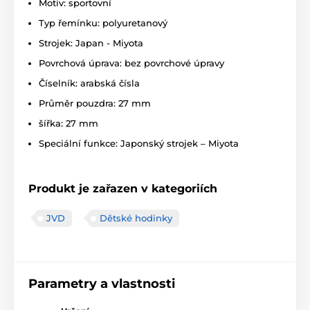
Motiv: sportovní
Typ řemínku: polyuretanový
Strojek: Japan - Miyota
Povrchová úprava: bez povrchové úpravy
Číselník: arabská čísla
Průměr pouzdra: 27 mm
šířka: 27 mm
Speciální funkce: Japonský strojek – Miyota
Produkt je zařazen v kategoriích
JVD
Dětské hodinky
Parametry a vlastnosti