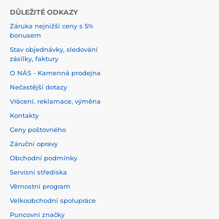
DŮLEŽITÉ ODKAZY
Záruka nejnižší ceny s 5%
bonusem
Stav objednávky, sledování
zásilky, faktury
O NÁS - Kamenná prodejna
Nečastější dotazy
Vrácení, reklamace, výměna
Kontakty
Ceny poštovného
Záruční opravy
Obchodní podmínky
Servisní střediska
Věrnostní program
Velkoobchodní spolupráce
Puncovní značky