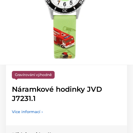
Gravírování výhodně
Náramkové hodinky JVD
J7231.1
Více informací ›