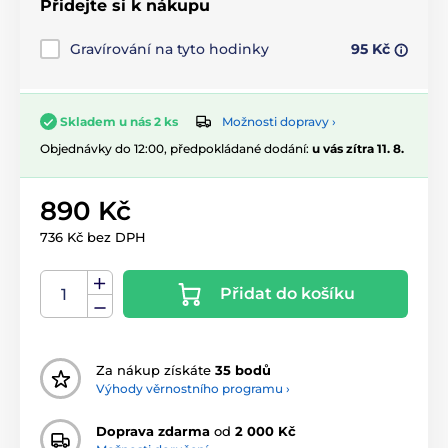
Přidejte si k nákupu
Gravírování na tyto hodinky
95 Kč
Možnosti dopravy ›
Skladem u nás 2 ks
Objednávky do 12:00, předpokládané dodání:
u vás zítra 11. 8.
890 Kč
736 Kč bez DPH
Přidat do košíku
Za nákup získáte
35 bodů
Výhody věrnostního programu ›
Doprava zdarma
od
2 000 Kč