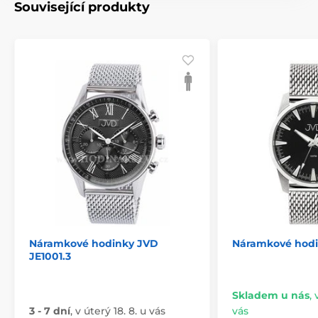
Související produkty
Náramkové hodinky JVD
Náramkové hodin
JE1001.3
Skladem u nás
,
3 - 7 dní
,
v úterý 18. 8. u vás
vás