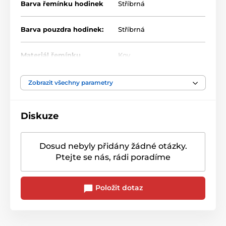
Barva řemínku hodinek
Stříbrná
Barva pouzdra hodinek:
Stříbrná
Materiál řemínku
Kov
Zobrazit všechny parametry
Diskuze
Dosud nebyly přidány žádné otázky.
Ptejte se nás, rádi poradíme
Položit dotaz