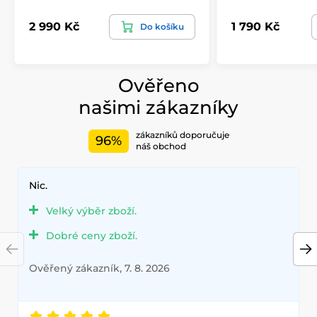
2 990 Kč
1 790 Kč
Do košíku
Ověřeno
našimi zákazníky
zákazníků doporučuje
96%
náš obchod
Nic.
Velký výběr zboží.
Dobré ceny zboží.
Ověřený zákazník, 7. 8. 2026