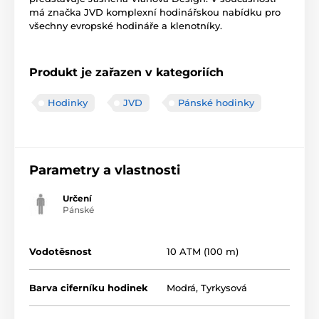
má značka JVD komplexní hodinářskou nabídku pro
všechny evropské hodináře a klenotníky.
Produkt je zařazen v kategoriích
Hodinky
JVD
Pánské hodinky
Parametry a vlastnosti
Určení
Pánské
Vodotěsnost
10 ATM (100 m)
Barva ciferníku hodinek
Modrá
,
Tyrkysová