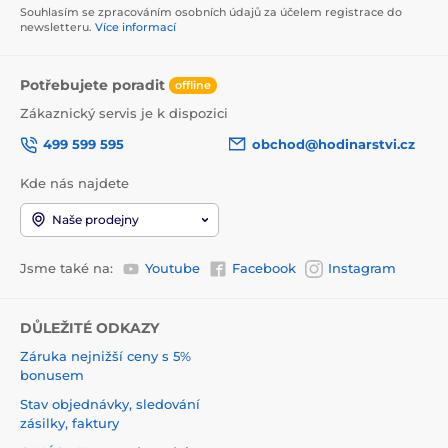
Souhlasím se zpracováním osobních údajů za účelem registrace do
newsletteru.
Více informací
Potřebujete poradit
offline
Zákaznický servis je k dispozici
499 599 595
obchod@hodinarstvi.cz
Kde nás najdete
Naše prodejny
Jsme také na:
Youtube
Facebook
Instagram
DŮLEŽITÉ ODKAZY
Záruka nejnižší ceny s 5%
bonusem
Stav objednávky, sledování
zásilky, faktury