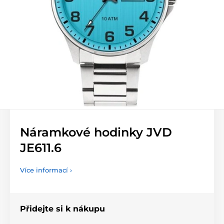
Náramkové hodinky JVD
JE611.6
Více informací ›
Přidejte si k nákupu