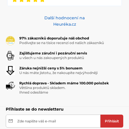
Další hodnocení na
Heuréka.cz
97% zákazníků doporučuje náš obchod
Podívejte se na tisíce recenzí od našich zákazníků
Zajišťujeme záruční i pozáruční servis
u všech u nás zakoupených produktů
Záruka nejnižší ceny s 5% bonusem
U nás máte jistotu, že nakoupíte nejvýhodněji
Rychlá doprava - Skladem máme 100.000 položek
Většina produktů skladem.
Ihned odesíláme
Přihlaste se do newsletteru
Zde napište váš e-mail
Přihlásit