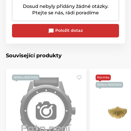
Dosud nebyly přidány žádné otázky.
Ptejte se nás, rádi poradíme
Položit dotaz
Související produkty
Stříbro 925/1000
Novinka
Stříbro 925/1000