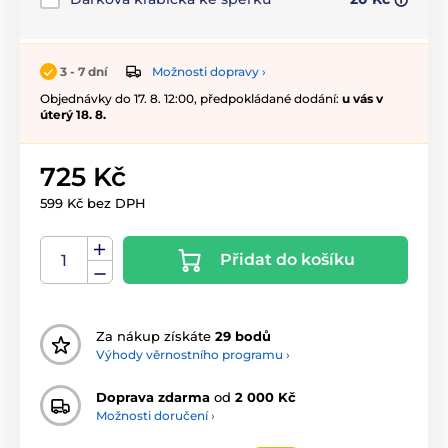
Možnosti dopravy ›
3 - 7 dní
Objednávky do 17. 8. 12:00, předpokládané dodání:
u vás v
úterý 18. 8.
725 Kč
599 Kč bez DPH
Přidat do košíku
Za nákup získáte
29 bodů
Výhody věrnostního programu ›
Doprava zdarma
od
2 000 Kč
Možnosti doručení ›