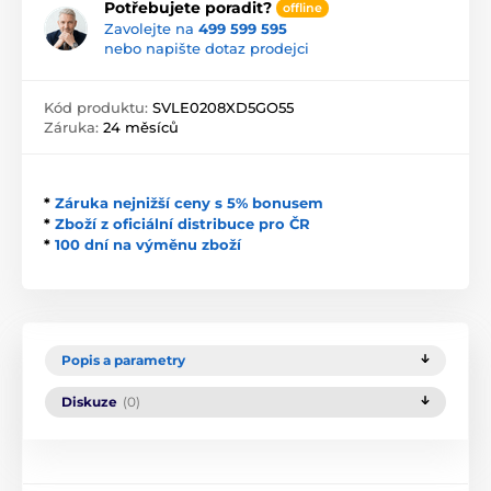
Potřebujete poradit?
offline
Zavolejte na
499 599 595
nebo napište dotaz prodejci
Kód produktu:
SVLE0208XD5GO55
Záruka:
24 měsíců
*
Záruka nejnižší ceny s 5% bonusem
*
Zboží z oficiální distribuce pro ČR
*
100 dní na výměnu zboží
Popis a parametry
Diskuze
(0)