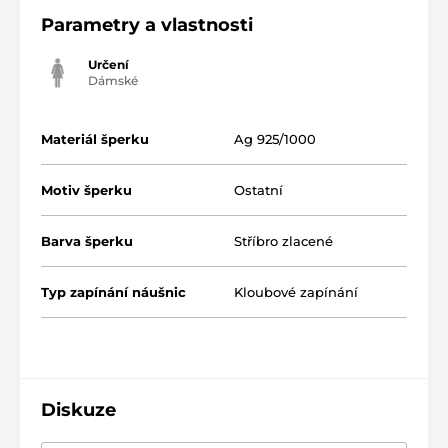
Parametry a vlastnosti
Určení
Dámské
Materiál šperku
Ag 925/1000
Motiv šperku
Ostatní
Barva šperku
Stříbro zlacené
Typ zapínání náušnic
Kloubové zapínání
Diskuze