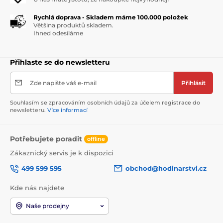
Rychlá doprava - Skladem máme 100.000 položek
Většina produktů skladem.
Ihned odesíláme
Přihlaste se do newsletteru
Zde napište váš e-mail
Přihlásit
Souhlasím se zpracováním osobních údajů za účelem registrace do
newsletteru.
Více informací
Potřebujete poradit
offline
Zákaznický servis je k dispozici
499 599 595
obchod@hodinarstvi.cz
Kde nás najdete
Naše prodejny