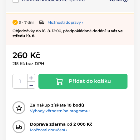
Možnosti dopravy ›
3 - 7 dní
Objednávky do 18. 8. 12:00, předpokládané dodání:
u vás ve
středu 19. 8.
260 Kč
215 Kč bez DPH
Přidat do košíku
Za nákup získáte
10 bodů
Výhody věrnostního programu ›
Doprava zdarma
od
2 000 Kč
Možnosti doručení ›