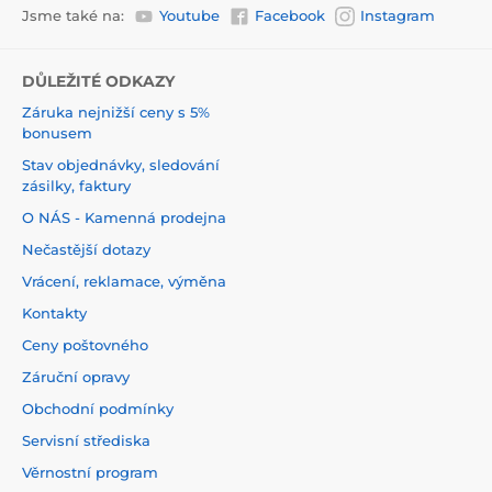
Jsme také na:
Youtube
Facebook
Instagram
DŮLEŽITÉ ODKAZY
Záruka nejnižší ceny s 5%
bonusem
Stav objednávky, sledování
zásilky, faktury
O NÁS - Kamenná prodejna
Nečastější dotazy
Vrácení, reklamace, výměna
Kontakty
Ceny poštovného
Záruční opravy
Obchodní podmínky
Servisní střediska
Věrnostní program