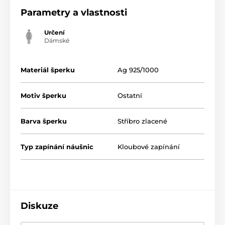
Parametry a vlastnosti
Určení
Dámské
Materiál šperku
Ag 925/1000
Motiv šperku
Ostatní
Barva šperku
Stříbro zlacené
Typ zapínání náušnic
Kloubové zapínání
Diskuze