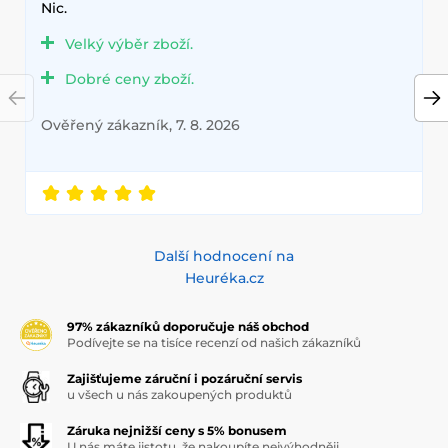
Nic.
Velký výběr zboží.
Dobré ceny zboží.
Ověřený zákazník, 7. 8. 2026
Další hodnocení na
Heuréka.cz
97% zákazníků doporučuje náš obchod
Podívejte se na tisíce recenzí od našich zákazníků
Zajišťujeme záruční i pozáruční servis
u všech u nás zakoupených produktů
Záruka nejnižší ceny s 5% bonusem
U nás máte jistotu, že nakoupíte nejvýhodněji