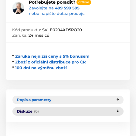
Potřebujete poradit?
offline
Zavolejte na
499 599 595
nebo napište dotaz prodejci
Kód produktu:
SVLE0204XD5RO20
Záruka:
24 měsíců
*
Záruka nejnižší ceny s 5% bonusem
*
Zboží z oficiální distribuce pro ČR
*
100 dní na výměnu zboží
Popis a parametry
Diskuze
(0)