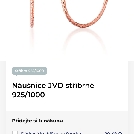
Stříbro 925/1000
Náušnice JVD stříbrné
925/1000
Přidejte si k nákupu
Dárková krabička ke šperku
20 Kč