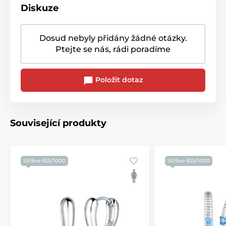
Diskuze
Dosud nebyly přidány žádné otázky.
Ptejte se nás, rádi poradíme
Položit dotaz
Související produkty
Stříbro 925/1000
Stříbro 925/1000