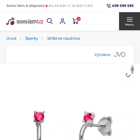
499 599 595
Jsme Vám k dispozici
(Po-Pá 8:30-17, So 8:30-11:30)
0
Menu
Úvod
Šperky
Stříbrné náušnice
Výrobce