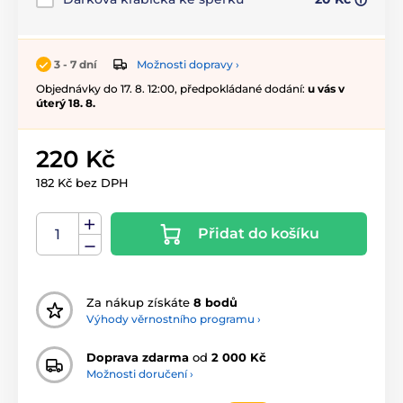
Možnosti dopravy ›
3 - 7 dní
Objednávky do 17. 8. 12:00, předpokládané dodání:
u vás v
úterý 18. 8.
220 Kč
182 Kč bez DPH
Přidat do košíku
Za nákup získáte
8 bodů
Výhody věrnostního programu ›
Doprava zdarma
od
2 000 Kč
Možnosti doručení ›