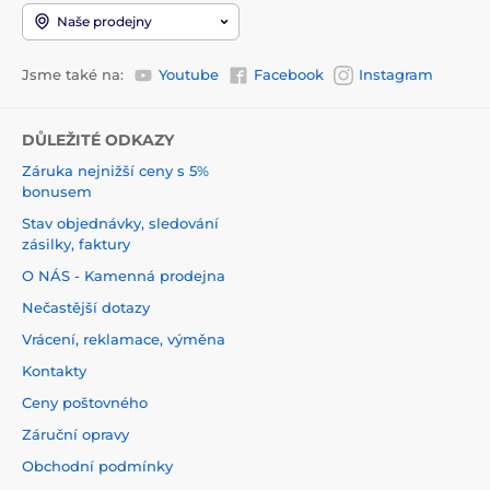
Naše prodejny
Jsme také na:
Youtube
Facebook
Instagram
DŮLEŽITÉ ODKAZY
Záruka nejnižší ceny s 5%
bonusem
Stav objednávky, sledování
zásilky, faktury
O NÁS - Kamenná prodejna
Nečastější dotazy
Vrácení, reklamace, výměna
Kontakty
Ceny poštovného
Záruční opravy
Obchodní podmínky