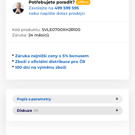
Potřebujete poradit?
offline
Zavolejte na
499 599 595
nebo napište dotaz prodejci
Kód produktu:
SVLE0700XH2R100
Záruka:
24 měsíců
*
Záruka nejnižší ceny s 5% bonusem
*
Zboží z oficiální distribuce pro ČR
*
100 dní na výměnu zboží
Popis a parametry
Diskuze
(0)