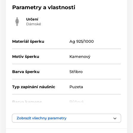
Parametry a vlastnosti
Určení
Dámské
Materiál šperku
Ag 925/1000
Motiv šperku
Kamenový
Barva šperku
Stříbro
Typ zapínání náušnic
Puzeta
Barva kamene
Růžová
Zobrazit všechny parametry