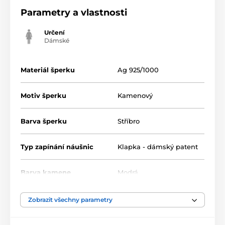
Parametry a vlastnosti
Určení
Dámské
Materiál šperku
Ag 925/1000
Motiv šperku
Kamenový
Barva šperku
Stříbro
Typ zapínání náušnic
Klapka - dámský patent
Barva kamene
Modrá
Zobrazit všechny parametry