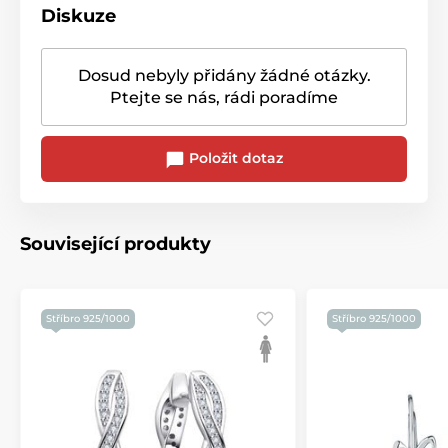
Diskuze
Dosud nebyly přidány žádné otázky.
Ptejte se nás, rádi poradíme
Položit dotaz
Související produkty
Stříbro 925/1000
Stříbro 925/1000