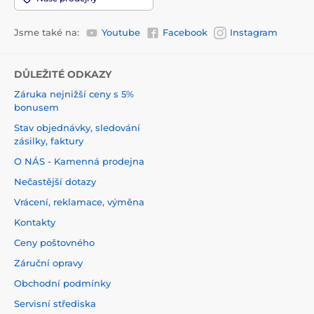
Jsme také na:
Youtube
Facebook
Instagram
DŮLEŽITÉ ODKAZY
Záruka nejnižší ceny s 5%
bonusem
Stav objednávky, sledování
zásilky, faktury
O NÁS - Kamenná prodejna
Nečastější dotazy
Vrácení, reklamace, výměna
Kontakty
Ceny poštovného
Záruční opravy
Obchodní podmínky
Servisní střediska