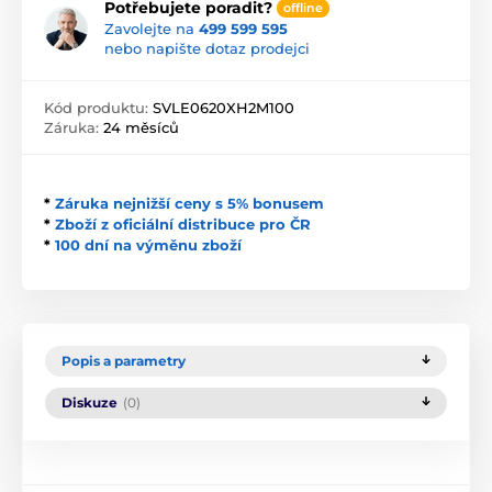
Potřebujete poradit?
offline
Zavolejte na
499 599 595
nebo napište dotaz prodejci
Kód produktu:
SVLE0620XH2M100
Záruka:
24 měsíců
*
Záruka nejnižší ceny s 5% bonusem
*
Zboží z oficiální distribuce pro ČR
*
100 dní na výměnu zboží
Popis a parametry
Diskuze
(0)