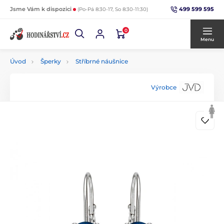
499 599 595
Jsme Vám k dispozici
(Po-Pá 8:30-17, So 8:30-11:30)
0
Menu
Úvod
Šperky
Stříbrné náušnice
Výrobce