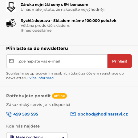
Záruka nejnižší ceny s 5% bonusem
U nás máte jistotu, že nakoupíte nejvýhodněji
Rychlá doprava - Skladem máme 100.000 položek
Většina produktů skladem.
Ihned odesíláme
Přihlaste se do newsletteru
Zde napište váš e-mail
Přihlásit
Souhlasím se zpracováním osobních údajů za účelem registrace do
newsletteru.
Více informací
Potřebujete poradit
offline
Zákaznický servis je k dispozici
499 599 595
obchod@hodinarstvi.cz
Kde nás najdete
Naše prodejny