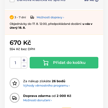
Možnosti dopravy ›
3 - 7 dní
Objednávky do 17. 8. 12:00, předpokládané dodání:
u vás v
úterý 18. 8.
670 Kč
554 Kč bez DPH
Přidat do košíku
Za nákup získáte
26 bodů
Výhody věrnostního programu ›
Doprava zdarma
od
2 000 Kč
Možnosti doručení ›