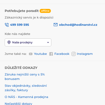
Potřebujete poradit
offline
Zákaznický servis je k dispozici
499 599 595
obchod@hodinarstvi.cz
Kde nás najdete
Naše prodejny
Jsme také na:
Youtube
Facebook
Instagram
DŮLEŽITÉ ODKAZY
Záruka nejnižší ceny s 5%
bonusem
Stav objednávky, sledování
zásilky, faktury
O NÁS - Kamenná prodejna
Nečastější dotazy