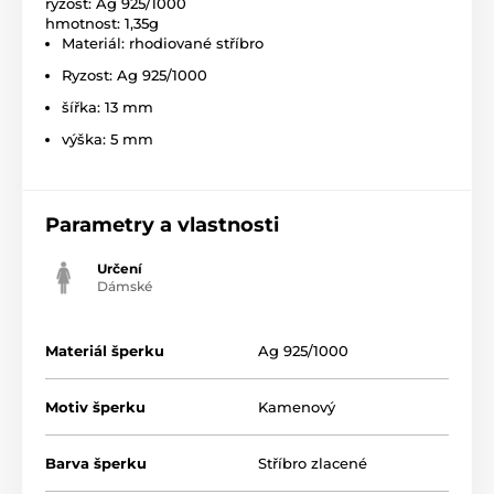
ryzost: Ag 925/1000
hmotnost: 1,35g
Materiál: rhodiované stříbro
Ryzost: Ag 925/1000
šířka: 13 mm
výška: 5 mm
Parametry a vlastnosti
Určení
Dámské
Materiál šperku
Ag 925/1000
Motiv šperku
Kamenový
Barva šperku
Stříbro zlacené