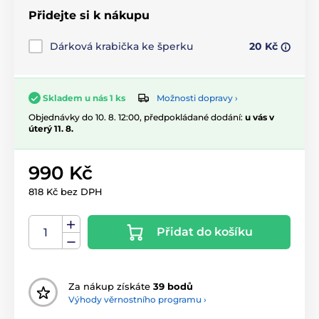
Přidejte si k nákupu
Dárková krabička ke šperku
20 Kč
Možnosti dopravy ›
Skladem u nás 1 ks
Objednávky do 10. 8. 12:00, předpokládané dodání:
u vás v
úterý 11. 8.
990 Kč
818 Kč bez DPH
Přidat do košíku
Za nákup získáte
39 bodů
Výhody věrnostního programu ›