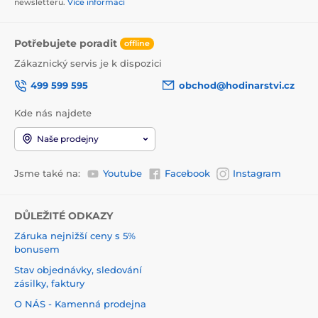
newsletteru.
Více informací
Potřebujete poradit
offline
Zákaznický servis je k dispozici
499 599 595
obchod@hodinarstvi.cz
Kde nás najdete
Naše prodejny
Jsme také na:
Youtube
Facebook
Instagram
DŮLEŽITÉ ODKAZY
Záruka nejnižší ceny s 5%
bonusem
Stav objednávky, sledování
zásilky, faktury
O NÁS - Kamenná prodejna