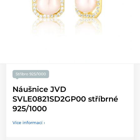
Stříbro 925/1000
Náušnice JVD
SVLE0821SD2GP00 stříbrné
925/1000
Více informací ›