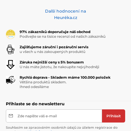
Další hodnocení na
Heuréka.cz
97% zákazníků doporučuje náš obchod
Podívejte se na tisíce recenzí od našich zákazníků
Zajišťujeme záruční i pozáruční servis
u všech u nás zakoupených produktů
Záruka nejnižší ceny s 5% bonusem
U nás máte jistotu, že nakoupíte nejvýhodněji
Rychlá doprava - Skladem máme 100.000 položek
Většina produktů skladem.
Ihned odesíláme
Přihlaste se do newsletteru
Zde napište váš e-mail
Přihlásit
Souhlasím se zpracováním osobních údajů za účelem registrace do