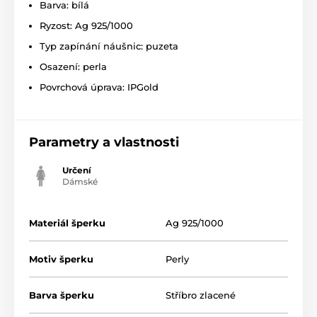
Barva: bílá
Ryzost: Ag 925/1000
Typ zapínání náušnic: puzeta
Osazení: perla
Povrchová úprava: IPGold
Parametry a vlastnosti
Určení
Dámské
Materiál šperku
Ag 925/1000
Motiv šperku
Perly
Barva šperku
Stříbro zlacené