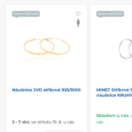
Stříbro 925/1000
Stříbro 925/1000
Náušnice JVD stříbrné 925/1000
MINET Stříbrné 
náušnice KRUHY
Skladem u nás
,
3 - 7 dní
,
ve středu 19. 8. u vás
vás