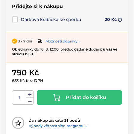
Přidejte si k nákupu
Dárková krabička ke šperku
20 Kč
Možnosti dopravy ›
3 - 7 dní
Objednávky do 18. 8. 12:00, předpokládané dodání:
u vás ve
středu 19. 8.
790 Kč
653 Kč bez DPH
Přidat do košíku
Za nákup získáte
31 bodů
Výhody věrnostního programu ›