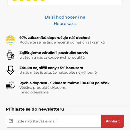
Další hodnocení na
Heuréka.cz
97% zákazníků doporučuje náš obchod
Podívejte se na tisíce recenzí od našich zákazníků
Zajišťujeme záruční i pozáruční servis
u všech u nás zakoupených produktů
Záruka nejnižší ceny s 5% bonusem
U nás máte jistotu, že nakoupíte nejvýhodněji
Rychlá doprava - Skladem máme 100.000 položek
Většina produktů skladem.
Ihned odesíláme
Přihlaste se do newsletteru
Zde napište váš e-mail
Přihlásit