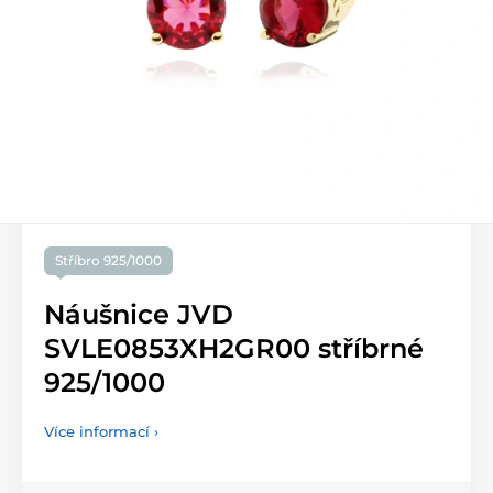
Stříbro 925/1000
Náušnice JVD
SVLE0853XH2GR00 stříbrné
925/1000
Více informací ›