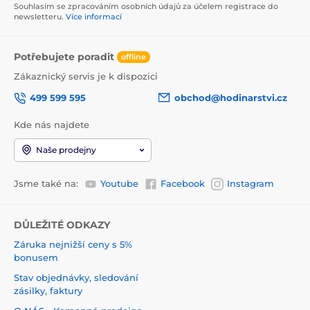
Souhlasím se zpracováním osobních údajů za účelem registrace do
newsletteru.
Více informací
Potřebujete poradit
offline
Zákaznický servis je k dispozici
499 599 595
obchod@hodinarstvi.cz
Kde nás najdete
Naše prodejny
Jsme také na:
Youtube
Facebook
Instagram
DŮLEŽITÉ ODKAZY
Záruka nejnižší ceny s 5%
bonusem
Stav objednávky, sledování
zásilky, faktury