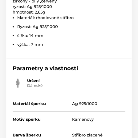
zirkony - bílý ,červený
ryzost: Ag 925/1000
hmotnost: 2,65g
Materiál: rhodiované stříbro
Ryzost: Ag 925/1000
šířka: 14 mm
výška: 7 mm
Parametry a vlastnosti
Určení
Dámské
Materiál šperku
Ag 925/1000
Motiv šperku
Kamenový
Barva šperku
Stříbro zlacené