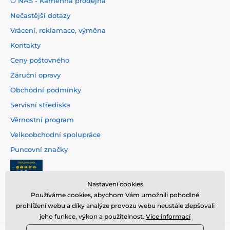
O NÁS - Kamenná prodejna
Nečastější dotazy
Vrácení, reklamace, výměna
Kontakty
Ceny poštovného
Záruční opravy
Obchodní podmínky
Servisní střediska
Věrnostní program
Velkoobchodní spolupráce
Puncovní značky
Nastavení cookies
Používáme cookies, abychom Vám umožnili pohodlné
prohlížení webu a díky analýze provozu webu neustále zlepšovali
jeho funkce, výkon a použitelnost.
Více informací