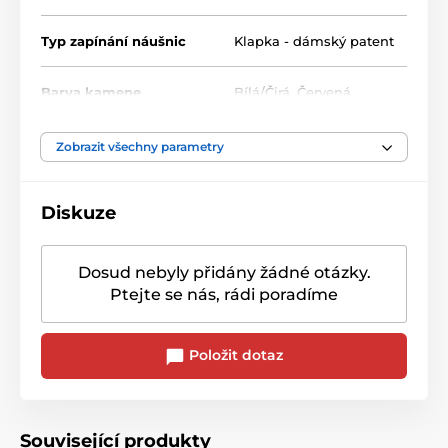
Typ zapínání náušnic
Klapka - dámský patent
Barva kamene
Bílá/Čirá
,
Červená
Zobrazit všechny parametry
Diskuze
Dosud nebyly přidány žádné otázky.
Ptejte se nás, rádi poradíme
Položit dotaz
Související produkty