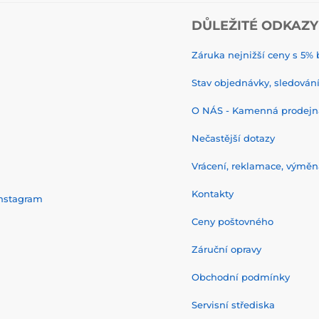
DŮLEŽITÉ ODKAZY
Záruka nejnižší ceny s 5
Stav objednávky, sledování 
O NÁS - Kamenná prodejn
Nečastější dotazy
Vrácení, reklamace, výměn
Kontakty
nstagram
Ceny poštovného
Záruční opravy
Obchodní podmínky
Servisní střediska