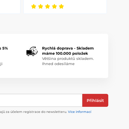
s 5%
Rychlá doprava - Skladem
máme 100.000 položek
Většina produktů skladem.
ji
Ihned odesíláme
Přihlásit
jů za účelem registrace do newsletteru.
Více informací