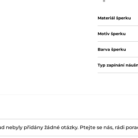
Materiál šperku
Motiv šperku
Barva šperku
Typ zapínání náušn
d nebyly přidány žádné otázky. Ptejte se nás, rádi por