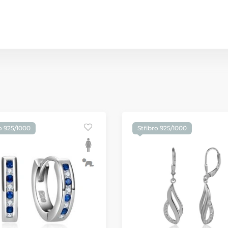
o 925/1000
Stříbro 925/1000