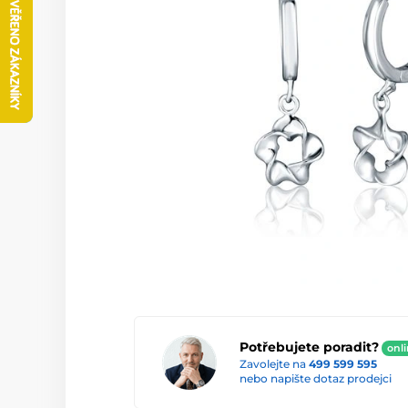
Potřebujete poradit?
onl
Zavolejte na
499 599 595
nebo napište dotaz prodejci