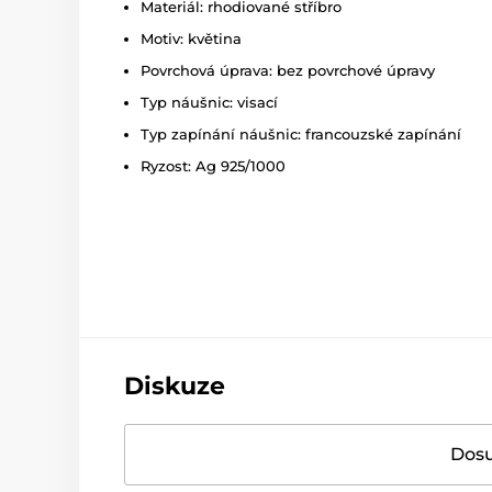
Materiál: rhodiované stříbro
Motiv: květina
Povrchová úprava: bez povrchové úpravy
Typ náušnic: visací
Typ zapínání náušnic: francouzské zapínání
Ryzost: Ag 925/1000
Diskuze
Dosu