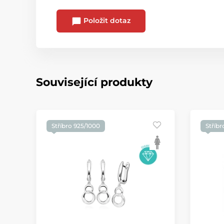
Položit dotaz
Související produkty
Stříbro 925/1000
Stříbr