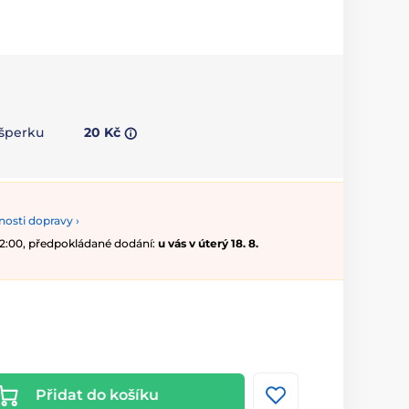
 šperku
20 Kč
osti dopravy ›
 12:00, předpokládané dodání:
u vás v úterý 18. 8.
Přidat do košíku