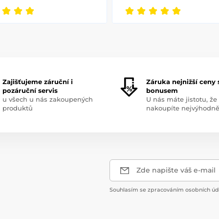
Zajišťujeme záruční i
Záruka nejnižší ceny 
pozáruční servis
bonusem
u všech u nás zakoupených
U nás máte jistotu, že
produktů
nakoupíte nejvýhodně
Zde napište váš e-mail
Souhlasím se zpracováním osobních úda