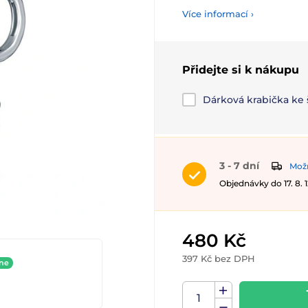
Více informací ›
Přidejte si k nákupu
Dárková krabička ke
3 - 7 dní
Možn
Objednávky do 17. 8.
480 Kč
397 Kč bez DPH
ine