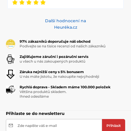
Další hodnocení na
Heuréka.cz
97% zákazníků doporučuje náš obchod
Podívejte se na tisíce recenzí od našich zákazníků
Zajišťujeme záruční i pozáruční servis
u všech u nás zakoupených produktů
Záruka nejnižší ceny s 5% bonusem
U nás máte jistotu, že nakoupíte nejvýhodněji
Rychlá doprava - Skladem máme 100.000 položek
Většina produktů skladem.
Ihned odesíláme
Přihlaste se do newsletteru
Zde napište váš e-mail
Přihlásit