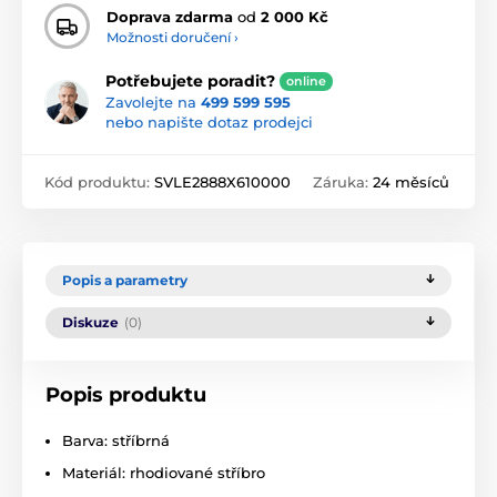
Doprava zdarma
od
2 000 Kč
Možnosti doručení ›
Potřebujete poradit?
online
Zavolejte na
499 599 595
nebo napište dotaz prodejci
Kód produktu:
SVLE2888X610000
Záruka:
24 měsíců
Popis a parametry
Diskuze
(0)
Popis produktu
Barva: stříbrná
Materiál: rhodiované stříbro