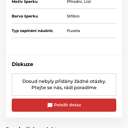
Motiv šperku
Přírodní
,
List
Barva šperku
Stříbro
Typ zapínání náušnic
Puzeta
Diskuze
Dosud nebyly přidány žádné otázky.
Ptejte se nás, rádi poradíme
Položit dotaz