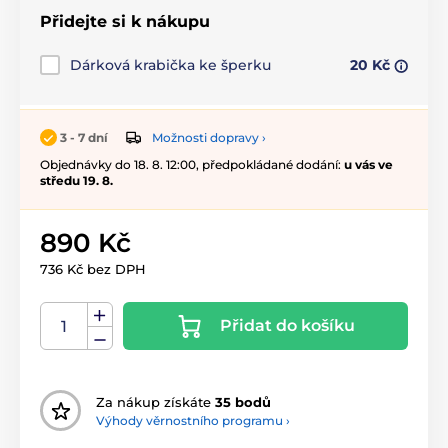
Přidejte si k nákupu
Dárková krabička ke šperku
20 Kč
Možnosti dopravy ›
3 - 7 dní
Objednávky do 18. 8. 12:00, předpokládané dodání:
u vás ve
středu 19. 8.
890 Kč
736 Kč bez DPH
Přidat do košíku
Za nákup získáte
35 bodů
Výhody věrnostního programu ›