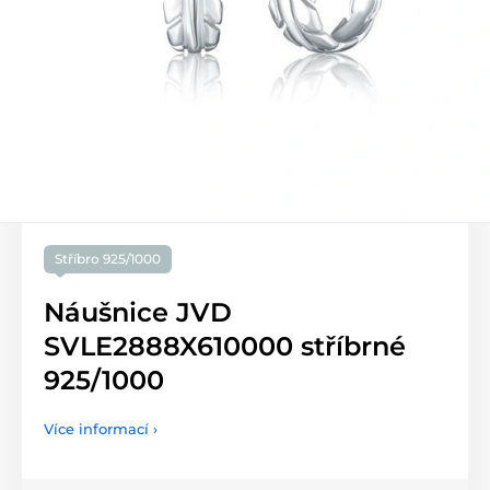
Stříbro 925/1000
Náušnice JVD
SVLE2888X610000 stříbrné
925/1000
Více informací ›