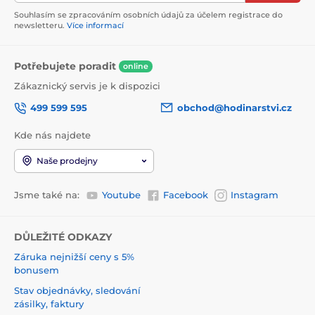
Souhlasím se zpracováním osobních údajů za účelem registrace do
newsletteru.
Více informací
Potřebujete poradit
online
Zákaznický servis je k dispozici
499 599 595
obchod@hodinarstvi.cz
Kde nás najdete
Naše prodejny
Jsme také na:
Youtube
Facebook
Instagram
DŮLEŽITÉ ODKAZY
Záruka nejnižší ceny s 5%
bonusem
Stav objednávky, sledování
zásilky, faktury