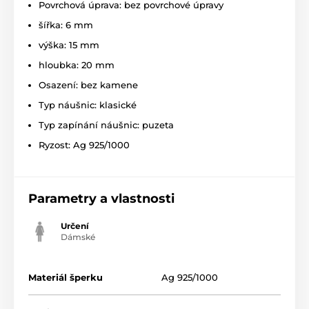
Povrchová úprava: bez povrchové úpravy
šířka: 6 mm
výška: 15 mm
hloubka: 20 mm
Osazení: bez kamene
Typ náušnic: klasické
Typ zapínání náušnic: puzeta
Ryzost: Ag 925/1000
Parametry a vlastnosti
Určení
Dámské
Materiál šperku
Ag 925/1000