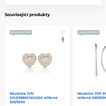
Související produkty
Stříbro 925/1000
Stříbro 925/1000
Náušnice JVD
Náušnice JVD S
SVLE3580XJ6GO00 stříbrné
stříbrné 925/100
925/1000