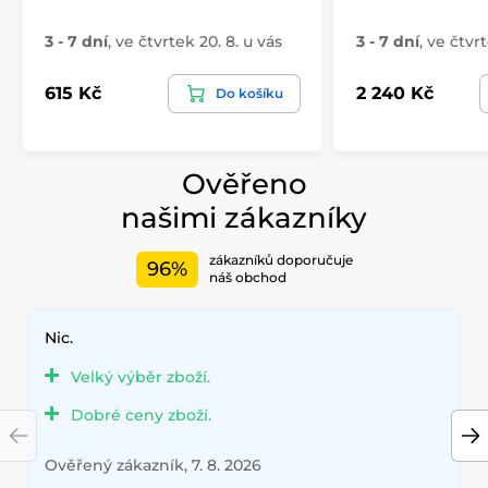
3 - 7 dní
,
ve čtvrtek 20. 8. u vás
3 - 7 dní
,
ve čtvrt
615 Kč
2 240 Kč
Do košíku
Ověřeno
našimi zákazníky
zákazníků doporučuje
96%
náš obchod
Nic.
Velký výběr zboží.
Dobré ceny zboží.
Ověřený zákazník, 7. 8. 2026