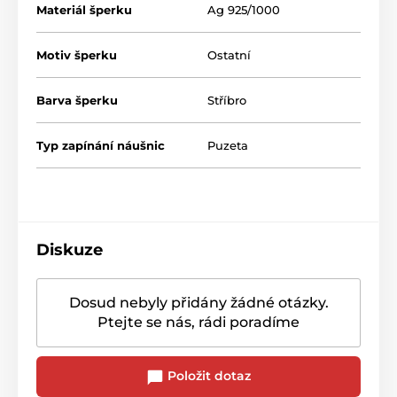
Materiál šperku
Ag 925/1000
Motiv šperku
Ostatní
Barva šperku
Stříbro
Typ zapínání náušnic
Puzeta
Diskuze
Dosud nebyly přidány žádné otázky.
Ptejte se nás, rádi poradíme
Položit dotaz