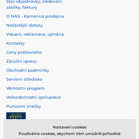
Stav objednávky, sledování
zásilky, faktury
O NÁS - Kamenná prodejna
Nečastější dotazy
Vrácení, reklamace, výměna
Kontakty
Ceny poštovného
Záruční opravy
Obchodní podmínky
Servisní střediska
Věrnostní program
Velkoobchodní spolupráce
Puncovní značky
Nastavení cookies
Používáme cookies, abychom Vám umožnili pohodlné