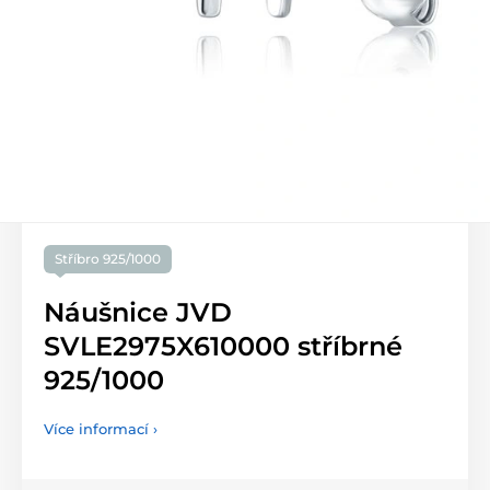
Stříbro 925/1000
Náušnice JVD
SVLE2975X610000 stříbrné
925/1000
Více informací ›