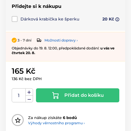
Přidejte si k nákupu
Dárková krabička ke šperku
20 Kč
Možnosti dopravy ›
3 - 7 dní
Objednávky do 19. 8. 12:00, předpokládané dodání:
u vás ve
čtvrtek 20. 8.
165 Kč
136 Kč bez DPH
Přidat do košíku
Za nákup získáte
6 bodů
Výhody věrnostního programu ›