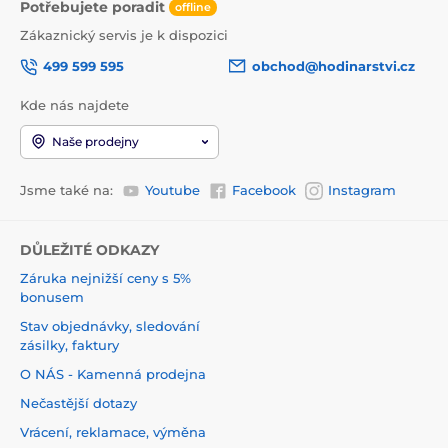
Potřebujete poradit
offline
Zákaznický servis je k dispozici
499 599 595
obchod@hodinarstvi.cz
Kde nás najdete
Naše prodejny
Jsme také na:
Youtube
Facebook
Instagram
DŮLEŽITÉ ODKAZY
Záruka nejnižší ceny s 5%
bonusem
Stav objednávky, sledování
zásilky, faktury
O NÁS - Kamenná prodejna
Nečastější dotazy
Vrácení, reklamace, výměna