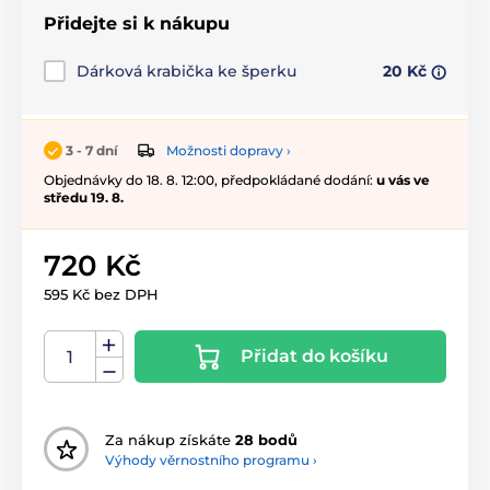
Přidejte si k nákupu
Dárková krabička ke šperku
20 Kč
Možnosti dopravy ›
3 - 7 dní
Objednávky do 18. 8. 12:00, předpokládané dodání:
u vás ve
středu 19. 8.
720 Kč
595 Kč bez DPH
Přidat do košíku
Za nákup získáte
28 bodů
Výhody věrnostního programu ›