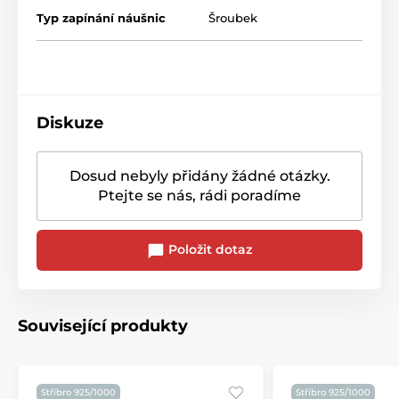
Typ zapínání náušnic
Šroubek
Diskuze
Dosud nebyly přidány žádné otázky.
Ptejte se nás, rádi poradíme
Položit dotaz
Související produkty
Stříbro 925/1000
Stříbro 925/1000