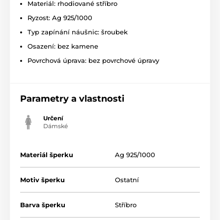
Materiál: rhodiované stříbro
Ryzost: Ag 925/1000
Typ zapínání náušnic: šroubek
Osazení: bez kamene
Povrchová úprava: bez povrchové úpravy
Parametry a vlastnosti
Určení
Dámské
Materiál šperku
Ag 925/1000
Motiv šperku
Ostatní
Barva šperku
Stříbro