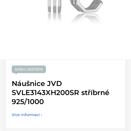
Stříbro 925/1000
Náušnice JVD
SVLE3143XH200SR stříbrné
925/1000
Více informací ›