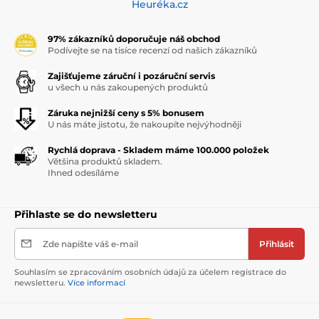
Heuréka.cz
97% zákazníků doporučuje náš obchod
Podívejte se na tisíce recenzí od našich zákazníků
Zajišťujeme záruční i pozáruční servis
u všech u nás zakoupených produktů
Záruka nejnižší ceny s 5% bonusem
U nás máte jistotu, že nakoupíte nejvýhodněji
Rychlá doprava - Skladem máme 100.000 položek
Většina produktů skladem.
Ihned odesíláme
Přihlaste se do newsletteru
Zde napište váš e-mail
Přihlásit
Souhlasím se zpracováním osobních údajů za účelem registrace do
newsletteru.
Více informací