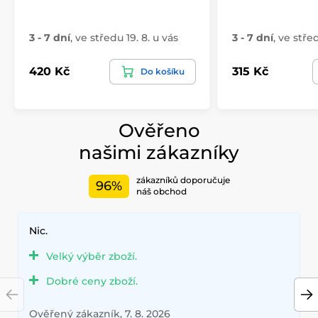
3 - 7 dní
,
ve středu 19. 8. u vás
3 - 7 dní
,
ve střed
420 Kč
315 Kč
Do košíku
Ověřeno
našimi zákazníky
zákazníků doporučuje
96%
náš obchod
Nic.
Velký výběr zboží.
Dobré ceny zboží.
Ověřený zákazník, 7. 8. 2026