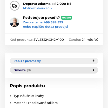
Doprava zdarma
od
2 000 Kč
Možnosti doručení ›
Potřebujete poradit?
online
Zavolejte na
499 599 595
nebo napište dotaz prodejci
Kód produktu:
SVLE3224XH2M100
Záruka:
24 měsíců
Popis a parametry
Diskuze
(0)
Popis produktu
Typ náušnic: kruhy
Materiál: rhodiované stříbro