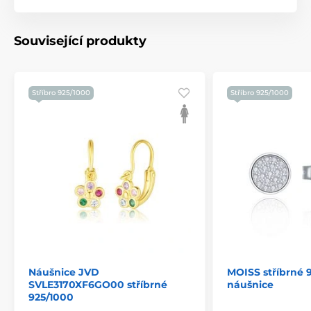
Související produkty
Stříbro 925/1000
Stříbro 925/1000
Náušnice JVD
MOISS stříbrné 
SVLE3170XF6GO00 stříbrné
náušnice
925/1000