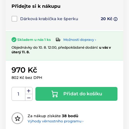
Přidejte si k nákupu
Dárková krabička ke šperku
20 Kč
Možnosti dopravy ›
Skladem u nás 1 ks
Objednávky do 10. 8. 12:00, předpokládané dodání:
u vás v
úterý 11. 8.
970 Kč
802 Kč bez DPH
Přidat do košíku
Za nákup získáte
38 bodů
Výhody věrnostního programu ›