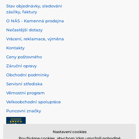
Stav objednávky, sledování
zásilky, faktury
O NÁS - Kamenná prodejna
Nečastější dotazy
Vrácení, reklamace, výměna
Kontakty
Ceny poštovného
Záruční opravy
Obchodní podmínky
Servisní střediska
Věrnostní program
Velkoobchodní spolupráce
Puncovní značky
Nastavení cookies
Používáme cookies, abychom Vám umožnili pohodlné