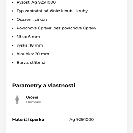
Ryzost: Ag 925/1000
Typ zapínání náušnic: kloub - kruhy
Osazení: zirkon
Povrchová úprava: bez povrchové úpravy
šířka: 6 mm
výška: 18 mm
hloubka: 20 mm
Barva: stříbrná
Parametry a vlastnosti
Určení
Dámské
Materiál šperku
Ag 925/1000