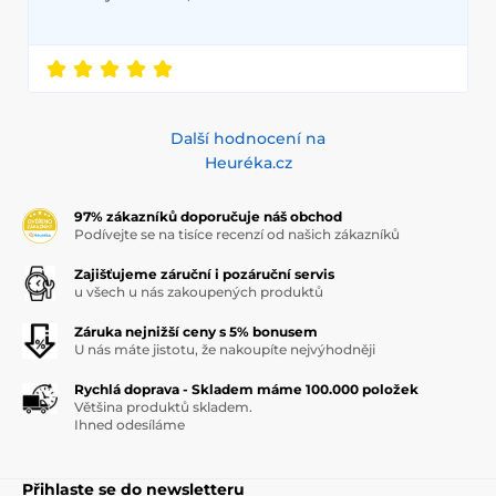
Další hodnocení na
Heuréka.cz
97% zákazníků doporučuje náš obchod
Podívejte se na tisíce recenzí od našich zákazníků
Zajišťujeme záruční i pozáruční servis
u všech u nás zakoupených produktů
Záruka nejnižší ceny s 5% bonusem
U nás máte jistotu, že nakoupíte nejvýhodněji
Rychlá doprava - Skladem máme 100.000 položek
Většina produktů skladem.
Ihned odesíláme
Přihlaste se do newsletteru