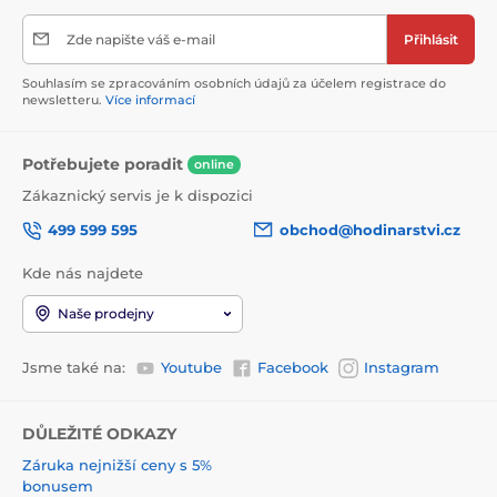
Zde napište váš e-mail
Přihlásit
Souhlasím se zpracováním osobních údajů za účelem registrace do
newsletteru.
Více informací
Potřebujete poradit
online
Zákaznický servis je k dispozici
499 599 595
obchod@hodinarstvi.cz
Kde nás najdete
Naše prodejny
Jsme také na:
Youtube
Facebook
Instagram
DŮLEŽITÉ ODKAZY
Záruka nejnižší ceny s 5%
bonusem