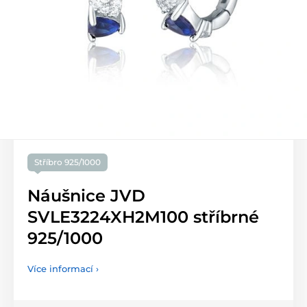
Stříbro 925/1000
Náušnice JVD
SVLE3224XH2M100 stříbrné
925/1000
Více informací ›