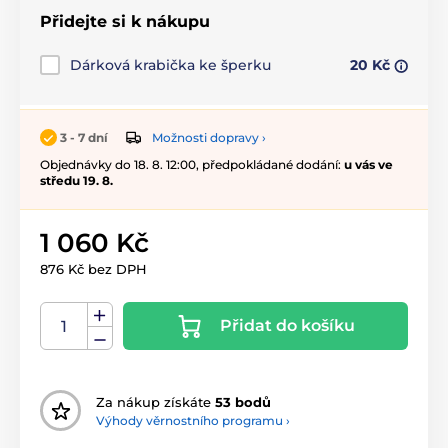
Přidejte si k nákupu
Dárková krabička ke šperku
20 Kč
Možnosti dopravy ›
3 - 7 dní
Objednávky do 18. 8. 12:00, předpokládané dodání:
u vás ve
středu 19. 8.
1 060 Kč
876 Kč bez DPH
Přidat do košíku
Za nákup získáte
53 bodů
Výhody věrnostního programu ›