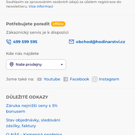
Souhlasím se zpracováním osobních údajů za účelem registrace do
newsletteru.
Více informací
Potřebujete poradit
offline
Zákaznický servis je k dispozici
499 599 595
obchod@hodinarstvi.cz
Kde nás najdete
Naše prodejny
Jsme také na:
Youtube
Facebook
Instagram
DŮLEŽITÉ ODKAZY
Záruka nejnižší ceny s 5%
bonusem
Stav objednávky, sledování
zásilky, faktury
O NÁS - Kamenná prodejna