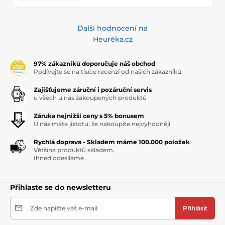
Další hodnocení na
Heuréka.cz
97% zákazníků doporučuje náš obchod
Podívejte se na tisíce recenzí od našich zákazníků
Zajišťujeme záruční i pozáruční servis
u všech u nás zakoupených produktů
Záruka nejnižší ceny s 5% bonusem
U nás máte jistotu, že nakoupíte nejvýhodněji
Rychlá doprava - Skladem máme 100.000 položek
Většina produktů skladem.
Ihned odesíláme
Přihlaste se do newsletteru
Zde napište váš e-mail
Přihlásit