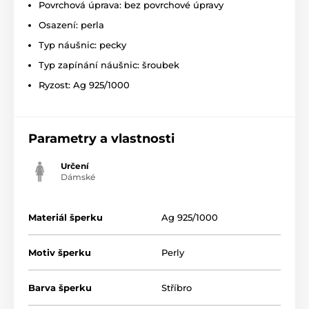
Povrchová úprava: bez povrchové úpravy
Osazení: perla
Typ náušnic: pecky
Typ zapínání náušnic: šroubek
Ryzost: Ag 925/1000
Parametry a vlastnosti
Určení
Dámské
Materiál šperku
Ag 925/1000
Motiv šperku
Perly
Barva šperku
Stříbro