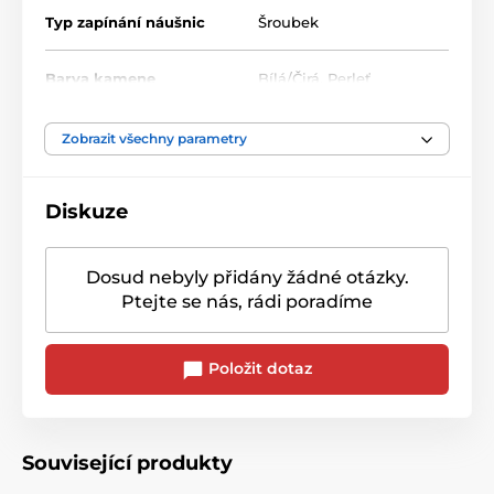
Typ zapínání náušnic
Šroubek
Barva kamene
Bílá/Čirá
,
Perleť
Zobrazit všechny parametry
Diskuze
Dosud nebyly přidány žádné otázky.
Ptejte se nás, rádi poradíme
Položit dotaz
Související produkty