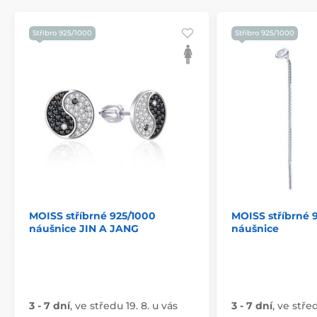
Stříbro 925/1000
Stříbro 925/1000
MOISS stříbrné 925/1000
MOISS stříbrné 
náušnice JIN A JANG
náušnice
3 - 7 dní
,
ve středu 19. 8. u vás
3 - 7 dní
,
ve střed