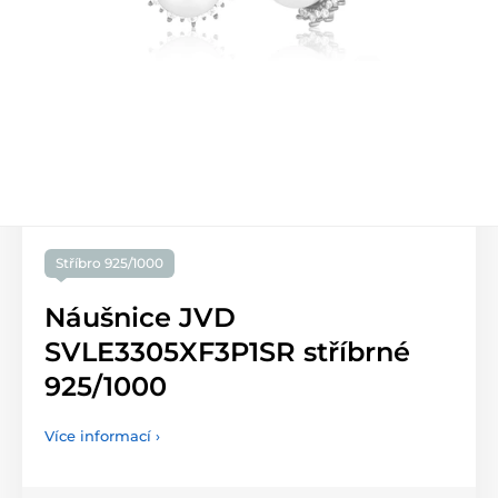
Stříbro 925/1000
Náušnice JVD
SVLE3305XF3P1SR stříbrné
925/1000
Více informací ›