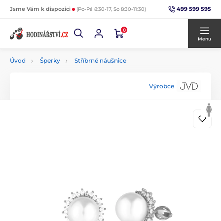
499 599 595
Jsme Vám k dispozici
(Po-Pá 8:30-17, So 8:30-11:30)
0
Menu
Úvod
Šperky
Stříbrné náušnice
Výrobce