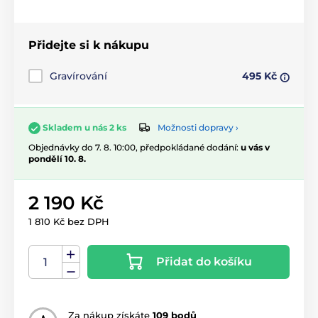
Přidejte si k nákupu
Gravírování
495 Kč
Možnosti dopravy ›
Skladem u nás 2 ks
Objednávky do 7. 8. 10:00, předpokládané dodání:
u vás v
pondělí 10. 8.
2 190 Kč
1 810 Kč bez DPH
Přidat do košíku
Za nákup získáte
109 bodů