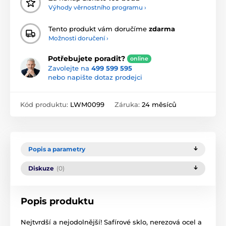
Výhody věrnostního programu ›
Tento produkt vám doručíme
zdarma
Možnosti doručení ›
Potřebujete poradit?
online
Zavolejte na
499 599 595
nebo napište dotaz prodejci
Kód produktu:
LWM0099
Záruka:
24 měsíců
Popis a parametry
Diskuze
(0)
Popis produktu
Nejtvrdší a nejodolnější! Safírové sklo, nerezová ocel a