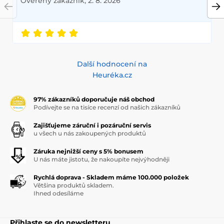
Ověřený zákazník, 2. 8. 2026
Další hodnocení na
Heuréka.cz
97% zákazníků doporučuje náš obchod
Podívejte se na tisíce recenzí od našich zákazníků
Zajišťujeme záruční i pozáruční servis
u všech u nás zakoupených produktů
Záruka nejnižší ceny s 5% bonusem
U nás máte jistotu, že nakoupíte nejvýhodněji
Rychlá doprava - Skladem máme 100.000 položek
Většina produktů skladem.
Ihned odesíláme
Přihlaste se do newsletteru