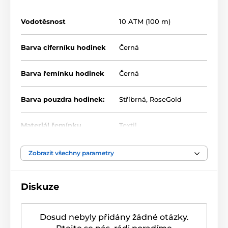
Vodotěsnost
10 ATM (100 m)
Barva ciferníku hodinek
Černá
Barva řemínku hodinek
Černá
Barva pouzdra hodinek:
Stříbrná
,
RoseGold
Materiál řemínku
Textil
Zobrazit všechny parametry
Diskuze
Dosud nebyly přidány žádné otázky.