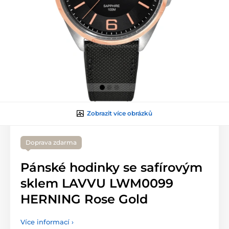
Zobrazit více obrázků
Doprava zdarma
Pánské hodinky se safírovým
sklem LAVVU LWM0099
HERNING Rose Gold
Více informací ›