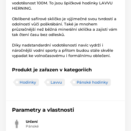
vodotěsnost 100M. To jsou špičkové hodinky LAVVU
HERNING.
Oblíbené safírové sklíčko je výjimečné svou tvrdostí a
odolností vůči poškrábání. Také je mnohem
průzračnější než běžná minerální sklíčka a zajistí vám
tak čtení času bez odlesků.
Díky nadstandardní vodotěsnosti navíc vydrží i
náročnější vodní sporty a přitom budou stále skvěle
vypadat ke volnočasovému i formálnímu oblečení.
Produkt je zařazen v kategoriích
Hodinky
Lavvu
Pánské hodinky
Parametry a vlastnosti
Určení
Pánské