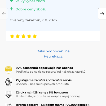
Velký výběr zboží.
Dobré ceny zboží.
Ověřený zákazník, 7. 8. 2026
Další hodnocení na
Heuréka.cz
97% zákazníků doporučuje náš obchod
Podívejte se na tisíce recenzí od našich zákazníků
Zajišťujeme záruční i pozáruční servis
u všech u nás zakoupených produktů
Záruka nejnižší ceny s 5% bonusem
U nás máte jistotu, že nakoupíte nejvýhodněji
Rychlá doprava - Skladem máme 100.000 položek