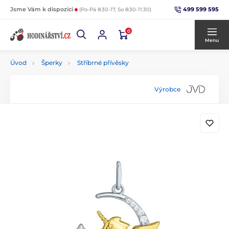
499 599 595
Jsme Vám k dispozici
(Po-Pá 8:30-17, So 8:30-11:30)
0
Menu
Úvod
Šperky
Stříbrné přívěsky
Výrobce