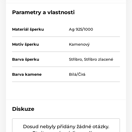
Parametry a vlastnosti
Materiál šperku
Ag 925/1000
Motiv šperku
Kamenový
Barva šperku
Stříbro
,
Stříbro zlacené
Barva kamene
Bílá/Čirá
Diskuze
Dosud nebyly přidány žádné otázky.