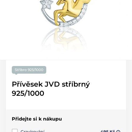
Stříbro 925/1000
Přívěsek JVD stříbrný
925/1000
Přidejte si k nákupu
Gravírování
495 Kč