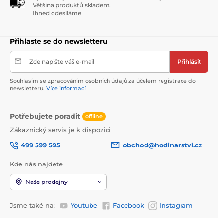
Většina produktů skladem.
Ihned odesíláme
Přihlaste se do newsletteru
Zde napište váš e-mail
Přihlásit
Souhlasím se zpracováním osobních údajů za účelem registrace do
newsletteru.
Více informací
Potřebujete poradit
offline
Zákaznický servis je k dispozici
499 599 595
obchod@hodinarstvi.cz
Kde nás najdete
Naše prodejny
Jsme také na:
Youtube
Facebook
Instagram