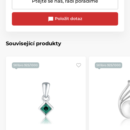
Ptejte se nás, rádi poradíme
Položit dotaz
Související produkty
Stříbro 925/1000
Stříbro 925/1000