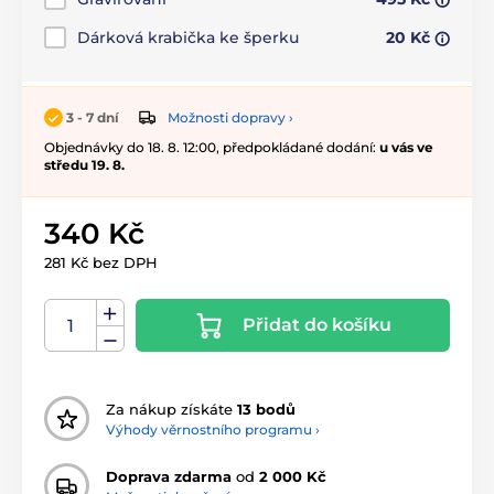
Dárková krabička ke šperku
20 Kč
Možnosti dopravy ›
3 - 7 dní
Objednávky do 18. 8. 12:00, předpokládané dodání:
u vás ve
středu 19. 8.
340 Kč
281 Kč bez DPH
Přidat do košíku
Za nákup získáte
13 bodů
Výhody věrnostního programu ›
Doprava zdarma
od
2 000 Kč