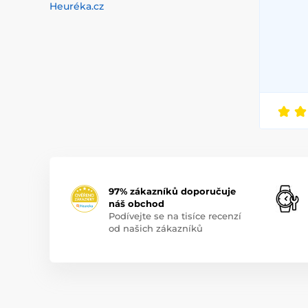
Heuréka.cz
97% zákazníků doporučuje
náš obchod
Podívejte se na tisíce recenzí
od našich zákazníků