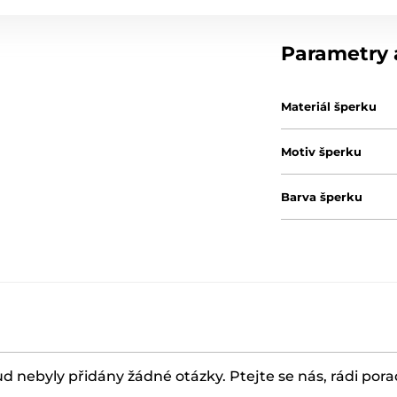
Parametry a
Materiál šperku
Motiv šperku
Barva šperku
d nebyly přidány žádné otázky. Ptejte se nás, rádi por