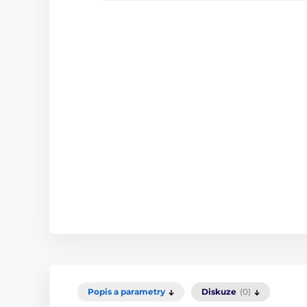
Popis a parametry
Diskuze
(0)