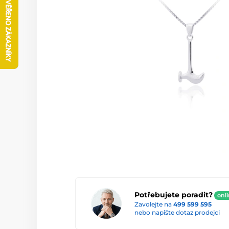
Potřebujete poradit?
onl
Zavolejte na
499 599 595
nebo napište dotaz prodejci