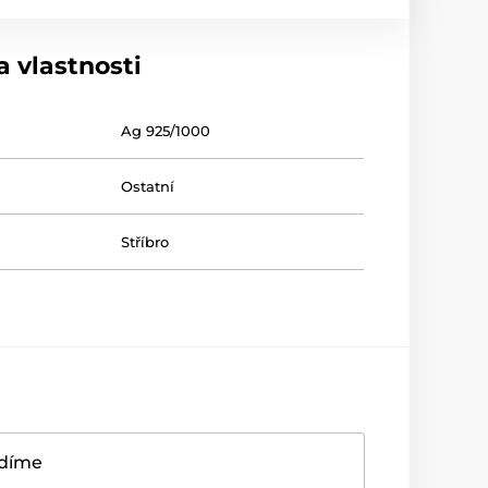
 vlastnosti
Ag 925/1000
Ostatní
Stříbro
adíme