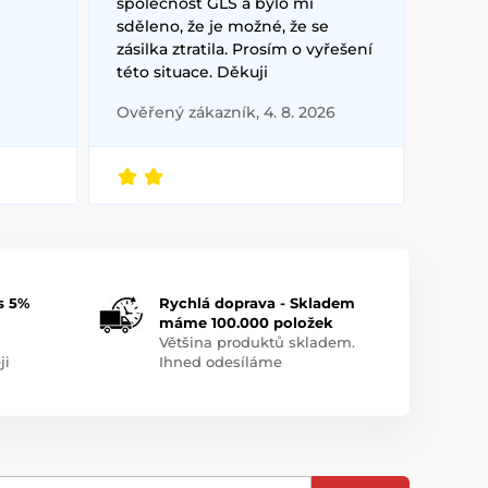
společnost GLS a bylo mi
sděleno, že je možné, že se
zásilka ztratila. Prosím o vyřešení
této situace. Děkuji
Ověřený zákazník, 4. 8. 2026
s 5%
Rychlá doprava - Skladem
máme 100.000 položek
Většina produktů skladem.
ji
Ihned odesíláme