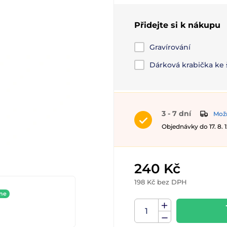
Přidejte si k nákupu
Gravírování
Dárková krabička ke
3 - 7 dní
Možn
Objednávky do 17. 8.
240 Kč
198 Kč bez DPH
ine