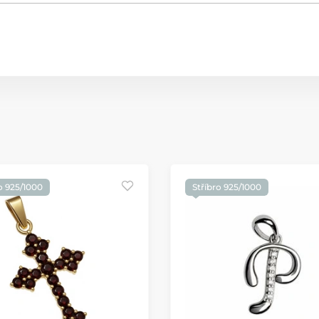
o 925/1000
Stříbro 925/1000