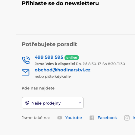
Přihlaste se do newsletteru
Potřebujete poradit
499 599 595
online
Jsme Vám k dispozici
Po-Pá 8:30-17, So 8:30-11:30
obchod@hodinarstvi.cz
nebo pište
kdykoliv
Kde nás najdete
Naše prodejny
Jsme také na:
Youtube
Facebook
I