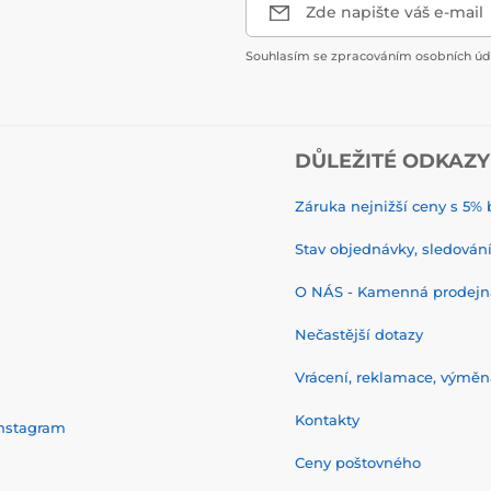
Zde napište váš e-mail
Souhlasím se zpracováním osobních úda
DŮLEŽITÉ ODKAZY
Záruka nejnižší ceny s 5
Stav objednávky, sledování 
O NÁS - Kamenná prodejn
Nečastější dotazy
Vrácení, reklamace, výměn
Kontakty
nstagram
Ceny poštovného