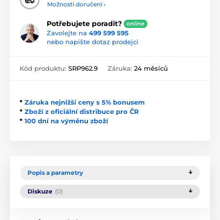
Možnosti doručení ›
Potřebujete poradit?
online
Zavolejte na
499 599 595
nebo napište dotaz prodejci
Kód produktu:
SRP962.9
Záruka:
24 měsíců
*
Záruka nejnižší ceny s 5% bonusem
*
Zboží z oficiální distribuce pro ČR
*
100 dní na výměnu zboží
Popis a parametry
Diskuze
(0)