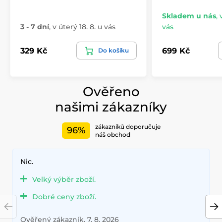
Skladem u nás
,
3 - 7 dní
,
v úterý 18. 8. u vás
vás
329 Kč
699 Kč
Do košíku
Ověřeno
našimi zákazníky
zákazníků doporučuje
96%
náš obchod
Nic.
Velký výběr zboží.
Dobré ceny zboží.
Ověřený zákazník, 7. 8. 2026