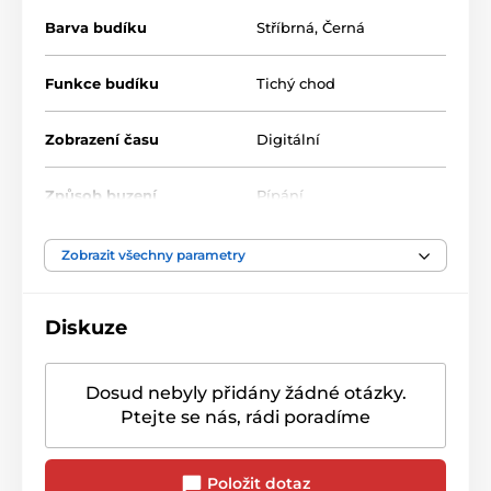
Barva budíku
Stříbrná
,
Černá
Funkce budíku
Tichý chod
Zobrazení času
Digitální
Způsob buzení
Pípání
Zobrazit všechny parametry
Diskuze
Dosud nebyly přidány žádné otázky.
Ptejte se nás, rádi poradíme
Položit dotaz