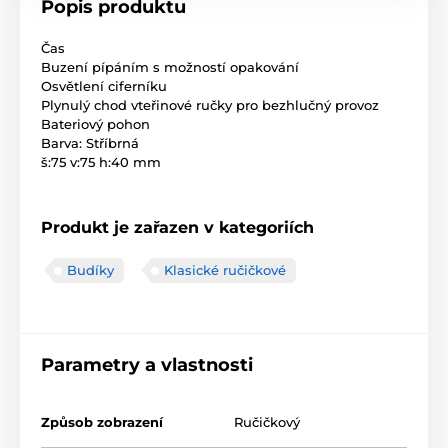
Popis produktu
Čas
Buzení pípáním s možností opakování
Osvětlení ciferníku
Plynulý chod vteřinové ručky pro bezhlučný provoz
Bateriový pohon
Barva: Stříbrná
š:75 v:75 h:40 mm
Produkt je zařazen v kategoriích
Budíky
Klasické ručičkové
Parametry a vlastnosti
Způsob zobrazení
Ručičkový