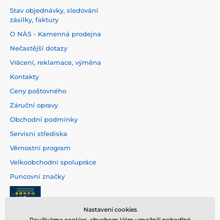
Stav objednávky, sledování
zásilky, faktury
O NÁS - Kamenná prodejna
Nečastější dotazy
Vrácení, reklamace, výměna
Kontakty
Ceny poštovného
Záruční opravy
Obchodní podmínky
Servisní střediska
Věrnostní program
Velkoobchodní spolupráce
Puncovní značky
Nastavení cookies
Používáme cookies, abychom Vám umožnili pohodlné