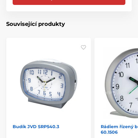
Související produkty
Budík JVD SRP540.3
Rádiem řízený 
60.1506