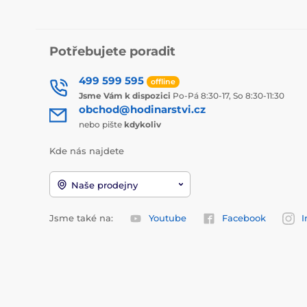
Potřebujete poradit
499 599 595
offline
Jsme Vám k dispozici
Po-Pá 8:30-17, So 8:30-11:30
obchod@hodinarstvi.cz
nebo pište
kdykoliv
Kde nás najdete
Naše prodejny
Jsme také na:
Youtube
Facebook
I