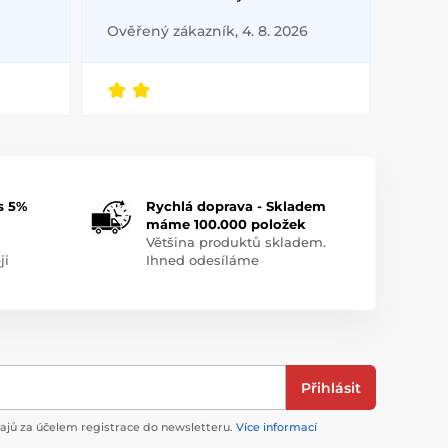
Ověřený zákazník, 4. 8. 2026
s 5%
Rychlá doprava - Skladem
máme 100.000 položek
Většina produktů skladem.
ji
Ihned odesíláme
Přihlásit
jů za účelem registrace do newsletteru.
Více informací