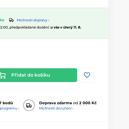
ks
Možnosti dopravy ›
 12:00, předpokládané dodání:
u vás v úterý 11. 8.
Přidat do košíku
7 bodů
Doprava zdarma
od
2 000 Kč
 programu ›
Možnosti doručení ›