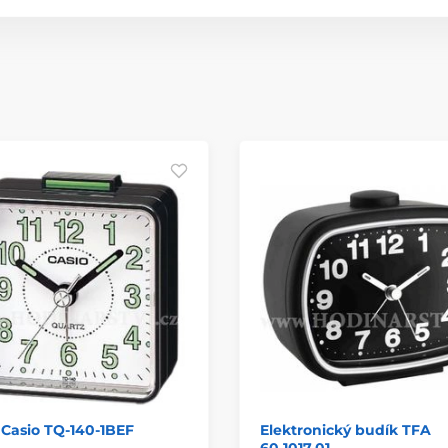
Casio TQ-140-1BEF
Elektronický budík TFA