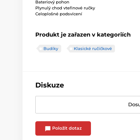
Bateriový pohon
Plynulý chod vteřinové ručky
Celoplošné podsvícení
Produkt je zařazen v kategoriích
Budíky
Klasické ručičkové
Diskuze
Dosu
Položit dotaz