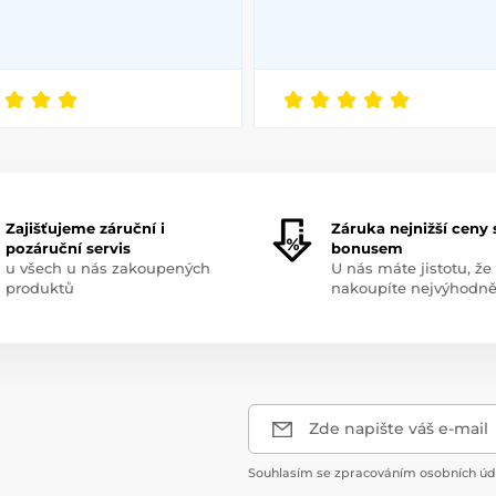
Zajišťujeme záruční i
Záruka nejnižší ceny 
pozáruční servis
bonusem
u všech u nás zakoupených
U nás máte jistotu, že
produktů
nakoupíte nejvýhodně
Zde napište váš e-mail
Souhlasím se zpracováním osobních úda