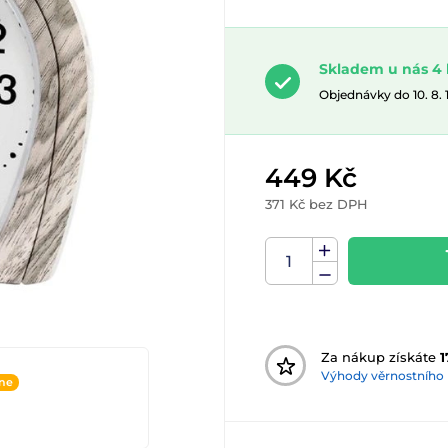
Skladem u nás 4 
Objednávky do 10. 8.
449 Kč
371 Kč bez DPH
Za nákup získáte
1
Výhody věrnostního
ine