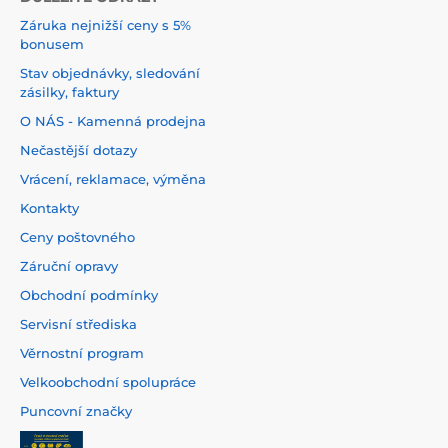
Záruka nejnižší ceny s 5%
bonusem
Stav objednávky, sledování
zásilky, faktury
O NÁS - Kamenná prodejna
Nečastější dotazy
Vrácení, reklamace, výměna
Kontakty
Ceny poštovného
Záruční opravy
Obchodní podmínky
Servisní střediska
Věrnostní program
Velkoobchodní spolupráce
Puncovní značky