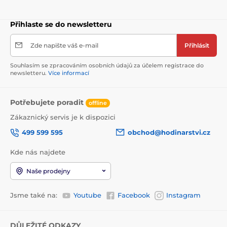
Přihlaste se do newsletteru
Zde napište váš e-mail
Přihlásit
Souhlasím se zpracováním osobních údajů za účelem registrace do
newsletteru.
Více informací
Potřebujete poradit
offline
Zákaznický servis je k dispozici
499 599 595
obchod@hodinarstvi.cz
Kde nás najdete
Naše prodejny
Jsme také na:
Youtube
Facebook
Instagram
DŮLEŽITÉ ODKAZY