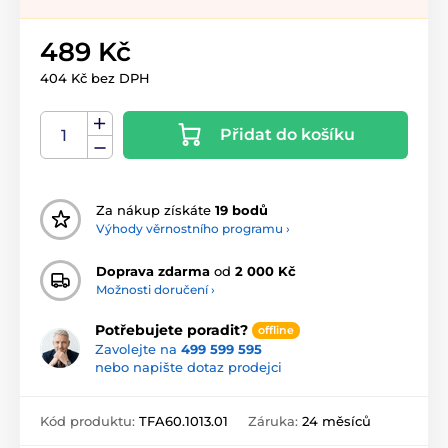
489 Kč
404 Kč bez DPH
Přidat do košíku
Za nákup získáte
19 bodů
Výhody věrnostního programu ›
Doprava zdarma
od
2 000 Kč
Možnosti doručení ›
Potřebujete poradit?
offline
Zavolejte na
499 599 595
nebo napište dotaz prodejci
Kód produktu:
TFA60.1013.01
Záruka:
24 měsíců