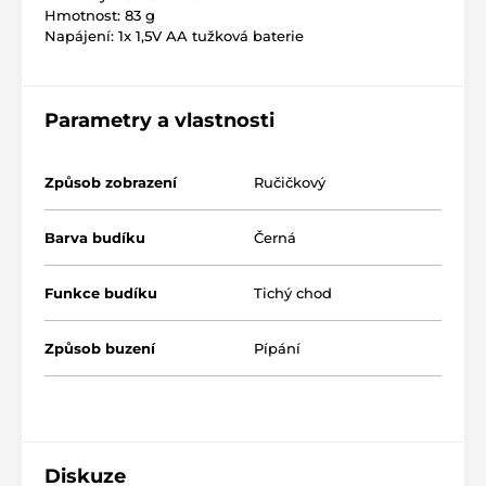
Hmotnost: 83 g
Napájení: 1x 1,5V AA tužková baterie
Parametry a vlastnosti
Způsob zobrazení
Ručičkový
Barva budíku
Černá
Funkce budíku
Tichý chod
Způsob buzení
Pípání
Diskuze