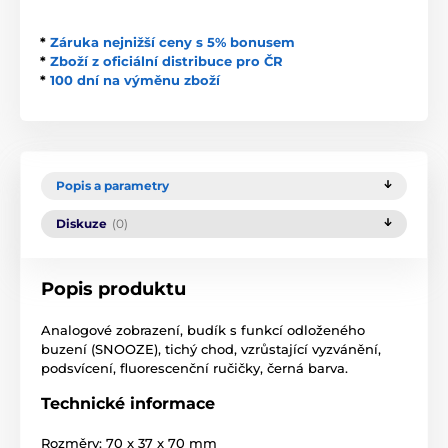
*
Záruka nejnižší ceny s 5% bonusem
*
Zboží z oficiální distribuce pro ČR
*
100 dní na výměnu zboží
Popis a parametry
Diskuze
(0)
Popis produktu
Analogové zobrazení, budík s funkcí odloženého
buzení (SNOOZE), tichý chod, vzrůstající vyzvánění,
podsvícení, fluorescenční ručičky, černá barva.
Technické informace
Rozměry: 70 x 37 x 70 mm