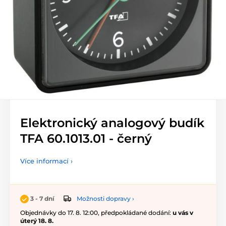
Elektronický analogový budík
TFA 60.1013.01 - černý
Více informací ›
Možnosti dopravy ›
3 - 7 dní
Objednávky do 17. 8. 12:00, předpokládané dodání:
u vás v
úterý 18. 8.