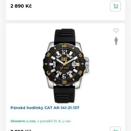
2 890 Kč
Pánské hodinky CAT AR-141-21-137
Skladem u nás
,
v pondělí 10. 8. u vás