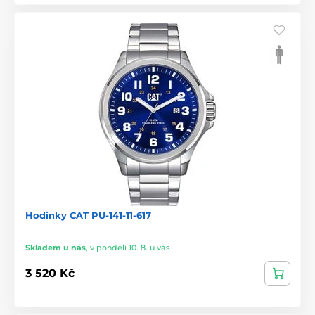
Hodinky CAT PU-141-11-617
Skladem u nás
,
v pondělí 10. 8. u vás
3 520 Kč