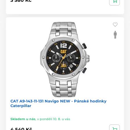
3 580 Kč
CAT A9-143-11-131 Navigo NEW - Pánské hodinky
Caterpillar
Skladem u nás
,
v pondělí 10. 8. u vás
4 540 Kč