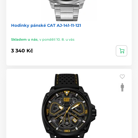
Hodinky pánské CAT AJ-141-11-121
Skladem u nás
,
v pondělí 10. 8. u vás
3 340 Kč