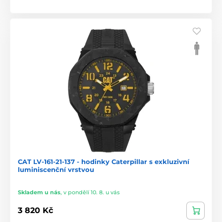
CAT LV-161-21-137 - hodinky Caterpillar s exkluzivní
luminiscenční vrstvou
Skladem u nás
,
v pondělí 10. 8. u vás
3 820 Kč