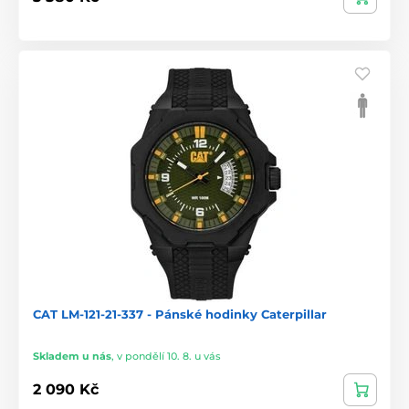
CAT LM-121-21-337 - Pánské hodinky Caterpillar
Skladem u nás
,
v pondělí 10. 8. u vás
2 090 Kč