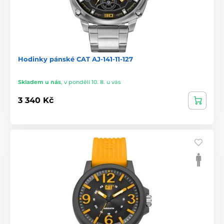
Hodinky pánské CAT AJ-141-11-127
Skladem u nás
,
v pondělí 10. 8. u vás
3 340 Kč