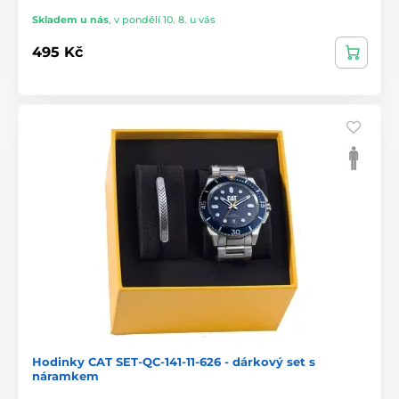
Skladem u nás
,
v pondělí 10. 8. u vás
495 Kč
Hodinky CAT SET-QC-141-11-626 - dárkový set s
náramkem