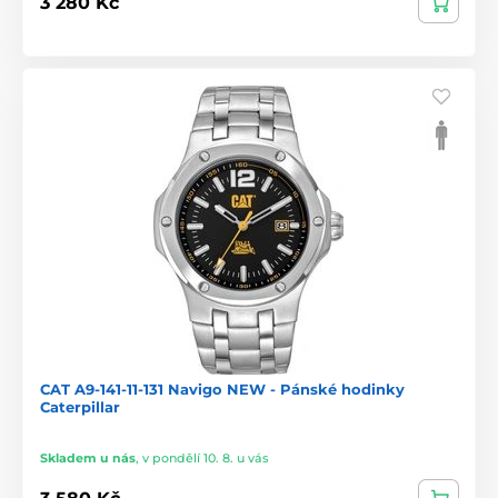
3 280 Kč
CAT A9-141-11-131 Navigo NEW - Pánské hodinky
Caterpillar
Skladem u nás
,
v pondělí 10. 8. u vás