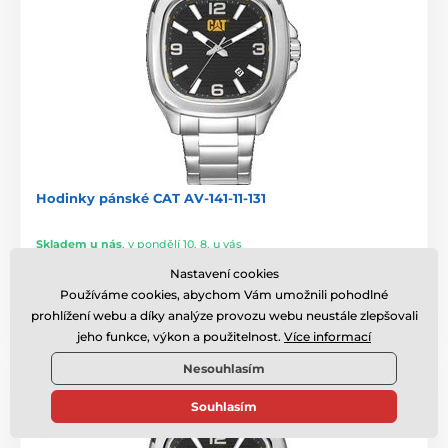
Hodinky pánské CAT AV-141-11-131
Skladem u nás
,
v pondělí 10. 8. u vás
Nastavení cookies
3 720 Kč
Používáme cookies, abychom Vám umožnili pohodlné
prohlížení webu a díky analýze provozu webu neustále zlepšovali
jeho funkce, výkon a použitelnost.
Více informací
Nesouhlasím
Souhlasím