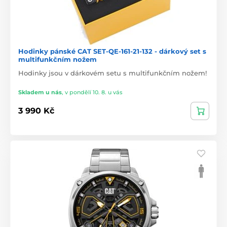
Hodinky pánské CAT SET-QE-161-21-132 - dárkový set s
multifunkčním nožem
Hodinky jsou v dárkovém setu s multifunkčním nožem!
Skladem u nás
,
v pondělí 10. 8. u vás
3 990 Kč