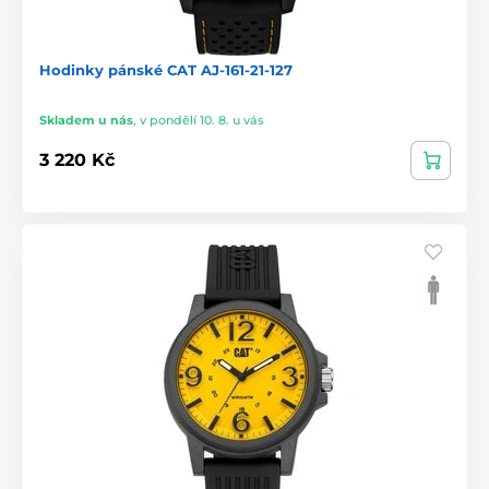
Hodinky pánské CAT AJ-161-21-127
Skladem u nás
,
v pondělí 10. 8. u vás
3 220 Kč