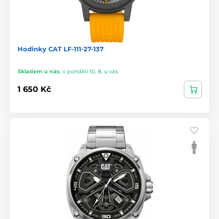
Hodinky CAT LF-111-27-137
Skladem u nás
,
v pondělí 10. 8. u vás
1 650 Kč