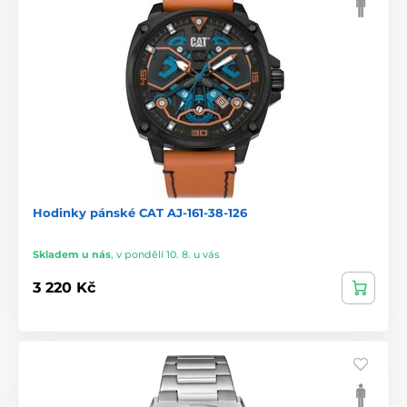
Hodinky pánské CAT AJ-161-38-126
Skladem u nás
,
v pondělí 10. 8. u vás
3 220 Kč