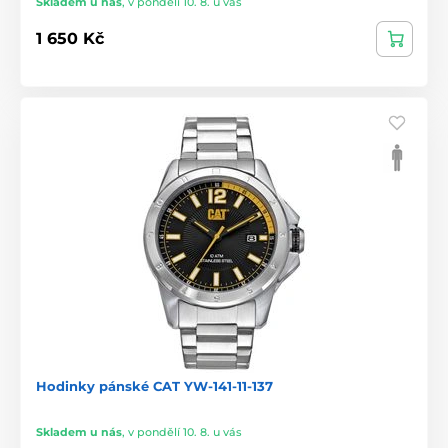
Skladem u nás
,
v pondělí 10. 8. u vás
1 650 Kč
Hodinky pánské CAT YW-141-11-137
Skladem u nás
,
v pondělí 10. 8. u vás