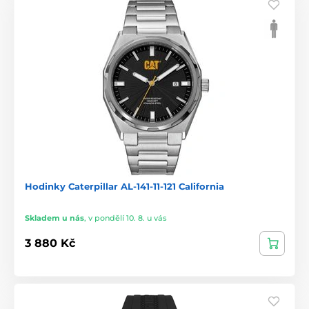
Hodinky Caterpillar AL-141-11-121 California
Skladem u nás
,
v pondělí 10. 8. u vás
3 880 Kč