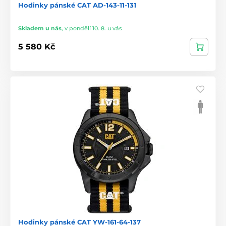
Hodinky pánské CAT AD-143-11-131
Skladem u nás
,
v pondělí 10. 8. u vás
5 580 Kč
Hodinky pánské CAT YW-161-64-137