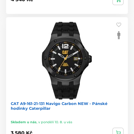
CAT A9-161-21-131 Navigo Carbon NEW - Pánské
hodinky Caterpillar
Skladem u nás
,
v pondělí 10. 8. u vás
3 580 Kč