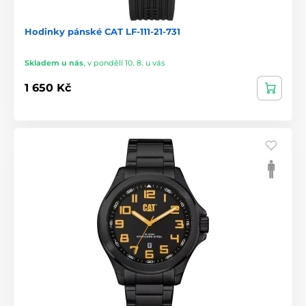
Hodinky pánské CAT LF-111-21-731
Skladem u nás
,
v pondělí 10. 8. u vás
1 650 Kč