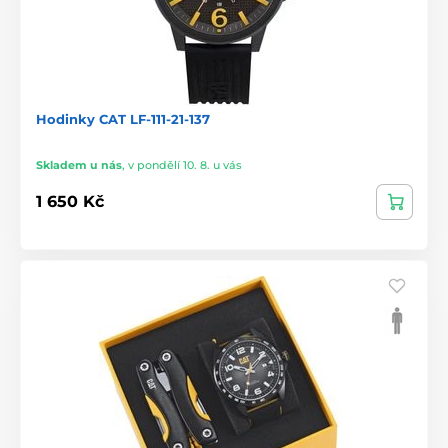
Hodinky CAT LF-111-21-137
Skladem u nás
,
v pondělí 10. 8. u vás
1 650 Kč