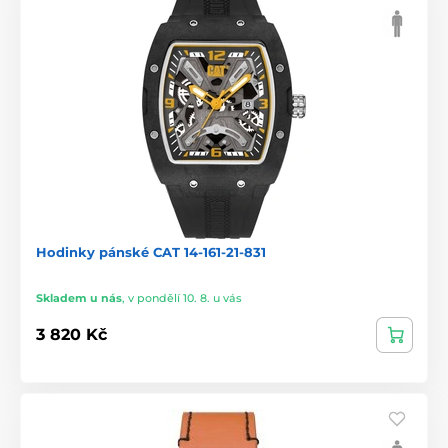
Hodinky pánské CAT 14-161-21-831
Skladem u nás
,
v pondělí 10. 8. u vás
3 820 Kč