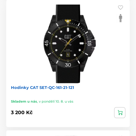
Hodinky CAT SET-QC-161-21-121
Skladem u nás
,
v pondělí 10. 8. u vás
3 200 Kč