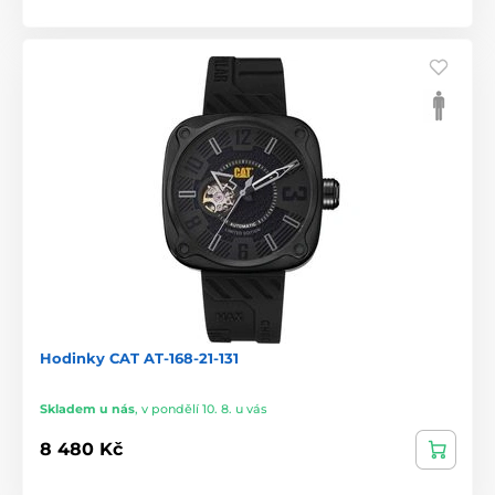
Hodinky CAT AT-168-21-131
Skladem u nás
,
v pondělí 10. 8. u vás
8 480 Kč