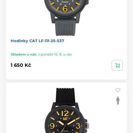
Hodinky CAT LF-111-25-537
Skladem u nás
,
v pondělí 10. 8. u vás
1 650 Kč