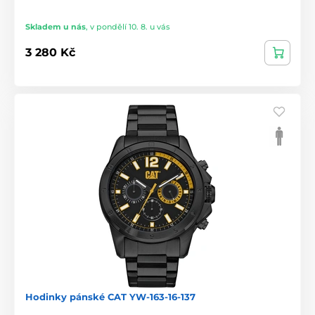
Skladem u nás
,
v pondělí 10. 8. u vás
3 280 Kč
Hodinky pánské CAT YW-163-16-137