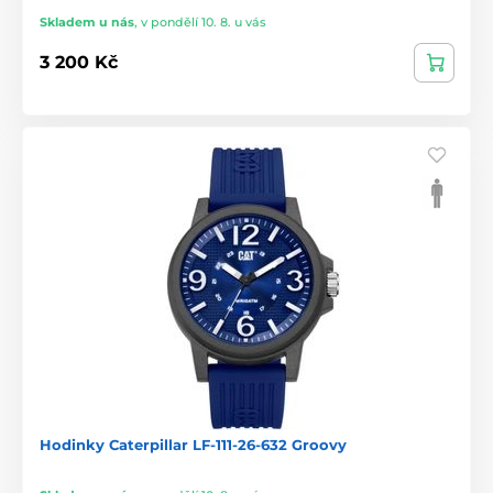
Skladem u nás
,
v pondělí 10. 8. u vás
3 200 Kč
Hodinky Caterpillar LF-111-26-632 Groovy