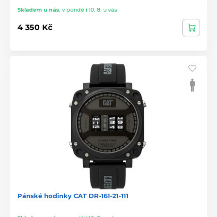
Skladem u nás
,
v pondělí 10. 8. u vás
4 350 Kč
Pánské hodinky CAT DR-161-21-111