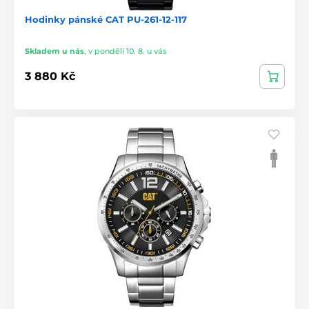
Hodinky pánské CAT PU-261-12-117
Skladem u nás
,
v pondělí 10. 8. u vás
3 880 Kč