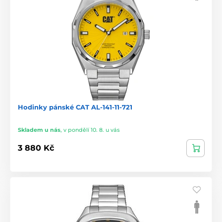
Hodinky pánské CAT AL-141-11-721
Skladem u nás
,
v pondělí 10. 8. u vás
3 880 Kč