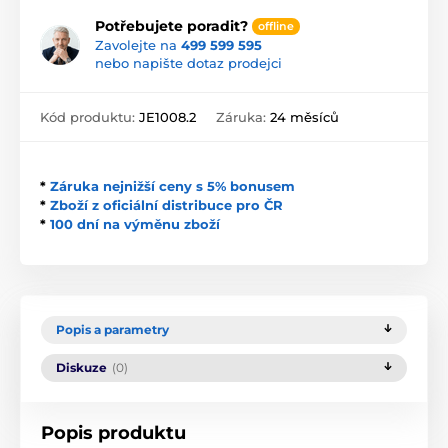
Potřebujete poradit?
offline
Zavolejte na
499 599 595
nebo napište dotaz prodejci
Kód produktu:
JE1008.2
Záruka:
24 měsíců
*
Záruka nejnižší ceny s 5% bonusem
*
Zboží z oficiální distribuce pro ČR
*
100 dní na výměnu zboží
Popis a parametry
Diskuze
(0)
Popis produktu