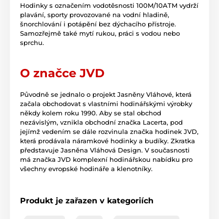
Hodinky s označením vodotěsnosti 100M/10ATM vydrží
plavání, sporty provozované na vodní hladině,
šnorchlování i potápění bez dýchacího přístroje.
Samozřejmě také mytí rukou, práci s vodou nebo
sprchu.
O značce JVD
Původně se jednalo o projekt Jasněny Vláhové, která
začala obchodovat s vlastními hodinářskými výrobky
někdy kolem roku 1990. Aby se stal obchod
nezávislým, vznikla obchodní značka Lacerta, pod
jejímž vedením se dále rozvinula značka hodinek JVD,
která prodávala náramkové hodinky a budíky. Zkratka
představuje Jasněna Vláhová Design. V současnosti
má značka JVD komplexní hodinářskou nabídku pro
všechny evropské hodináře a klenotníky.
Produkt je zařazen v kategoriích