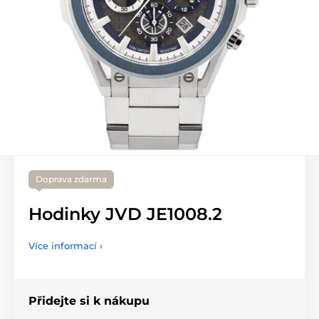
Doprava zdarma
Hodinky JVD JE1008.2
Více informací ›
Přidejte si k nákupu