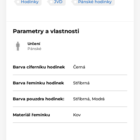
Hodinky
JVD
Pánské hodinky
Parametry a vlastnosti
Určení
Pánské
Barva ciferníku hodinek
Černá
Barva řemínku hodinek
Stříbrná
Barva pouzdra hodinek:
Stříbrná
,
Modrá
Materiál řemínku
Kov