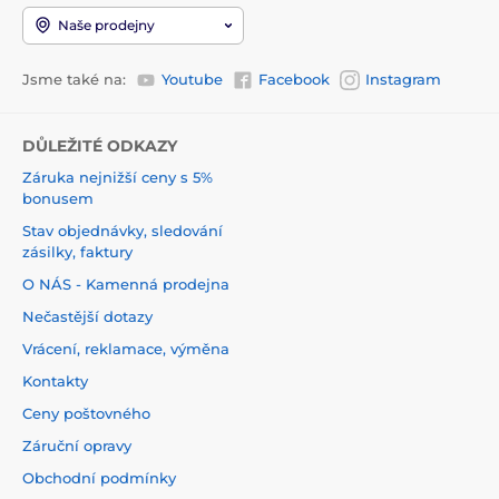
Naše prodejny
Jsme také na:
Youtube
Facebook
Instagram
DŮLEŽITÉ ODKAZY
Záruka nejnižší ceny s 5%
bonusem
Stav objednávky, sledování
zásilky, faktury
O NÁS - Kamenná prodejna
Nečastější dotazy
Vrácení, reklamace, výměna
Kontakty
Ceny poštovného
Záruční opravy
Obchodní podmínky