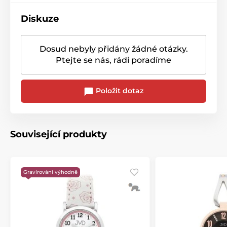
Diskuze
Dosud nebyly přidány žádné otázky.
Ptejte se nás, rádi poradíme
Položit dotaz
Související produkty
Gravírování výhodně