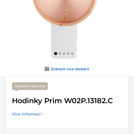
Zobrazit více obrázků
Doprava zdarma
Hodinky Prim W02P.13182.C
Více informací ›