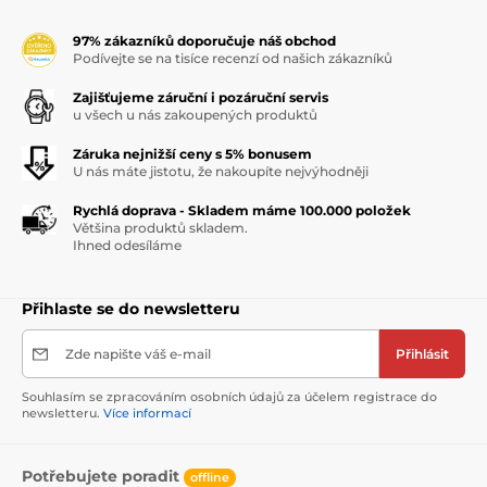
97% zákazníků doporučuje náš obchod
Podívejte se na tisíce recenzí od našich zákazníků
Zajišťujeme záruční i pozáruční servis
u všech u nás zakoupených produktů
Záruka nejnižší ceny s 5% bonusem
U nás máte jistotu, že nakoupíte nejvýhodněji
Rychlá doprava - Skladem máme 100.000 položek
Většina produktů skladem.
Ihned odesíláme
Přihlaste se do newsletteru
Zde napište váš e-mail
Přihlásit
Souhlasím se zpracováním osobních údajů za účelem registrace do
newsletteru.
Více informací
Potřebujete poradit
offline