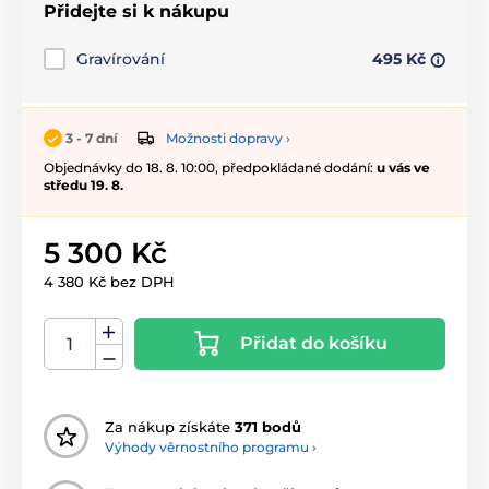
Přidejte si k nákupu
Gravírování
495 Kč
Možnosti dopravy ›
3 - 7 dní
Objednávky do 18. 8. 10:00, předpokládané dodání:
u vás ve
středu 19. 8.
5 300 Kč
4 380 Kč bez DPH
Přidat do košíku
Za nákup získáte
371 bodů
Výhody věrnostního programu ›