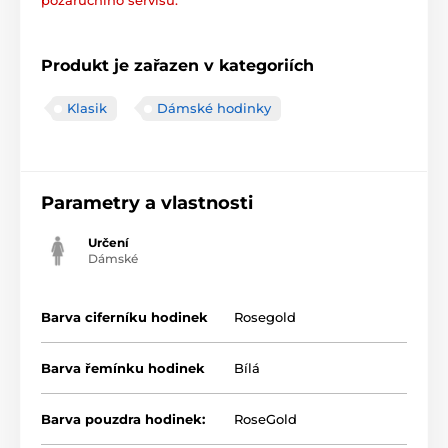
pozáručního servisu.
Produkt je zařazen v kategoriích
Klasik
Dámské hodinky
Parametry a vlastnosti
Určení
Dámské
Barva ciferníku hodinek
Rosegold
Barva řemínku hodinek
Bílá
Barva pouzdra hodinek:
RoseGold