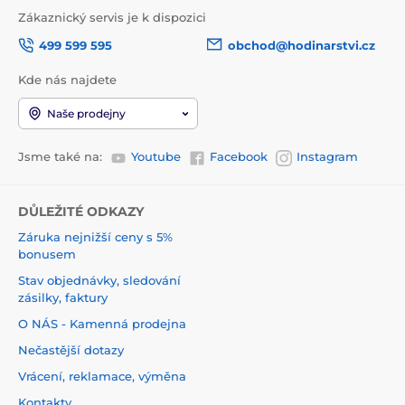
Zákaznický servis je k dispozici
499 599 595
obchod@hodinarstvi.cz
Kde nás najdete
Naše prodejny
Jsme také na:
Youtube
Facebook
Instagram
DŮLEŽITÉ ODKAZY
Záruka nejnižší ceny s 5%
bonusem
Stav objednávky, sledování
zásilky, faktury
O NÁS - Kamenná prodejna
Nečastější dotazy
Vrácení, reklamace, výměna
Kontakty