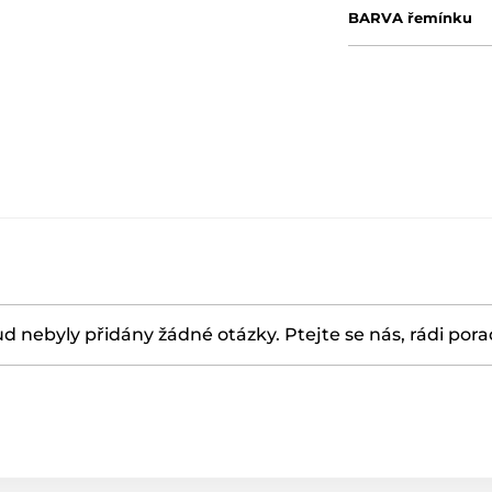
BARVA řemínku
d nebyly přidány žádné otázky. Ptejte se nás, rádi por