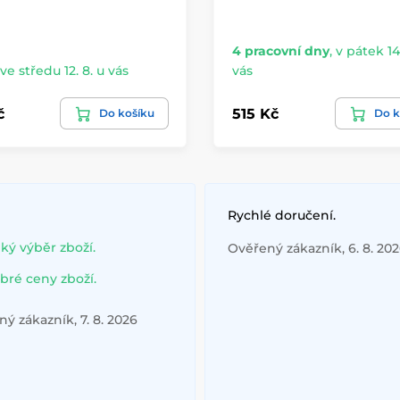
4 pracovní dny
,
v pátek 14.
ve středu 12. 8. u vás
vás
č
515 Kč
Do košíku
Do k
Rychlé doručení.
lký výběr zboží.
Ověřený zákazník, 6. 8. 20
bré ceny zboží.
ý zákazník, 7. 8. 2026