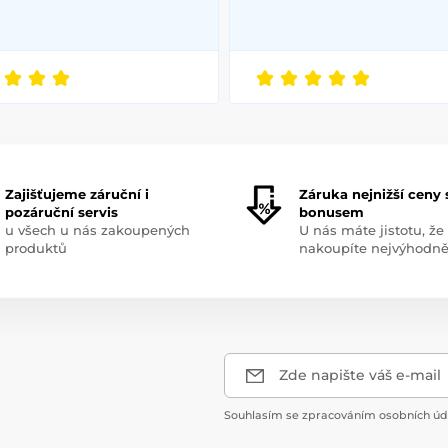
Zajišťujeme záruční i
Záruka nejnižší ceny 
pozáruční servis
bonusem
u všech u nás zakoupených
U nás máte jistotu, že
produktů
nakoupíte nejvýhodně
Zde napište váš e-mail
Souhlasím se zpracováním osobních úda