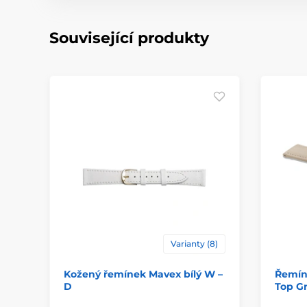
Související produkty
Varianty (8)
Kožený řemínek Mavex bílý W –
Řemín
D
Top G