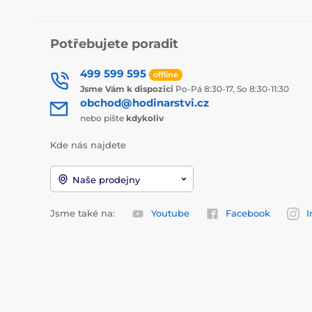
Potřebujete poradit
499 599 595
offline
Jsme Vám k dispozici
Po-Pá 8:30-17, So 8:30-11:30
obchod@hodinarstvi.cz
nebo pište
kdykoliv
Kde nás najdete
Naše prodejny
Jsme také na:
Youtube
Facebook
I