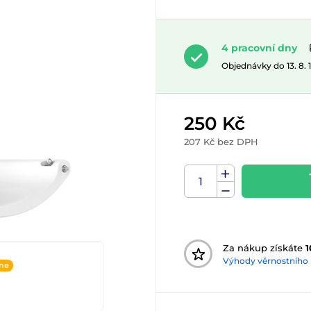
4 pracovní dny
Objednávky do 13. 8.
250 Kč
207 Kč bez DPH
Za nákup získáte
1
Výhody věrnostního
ine