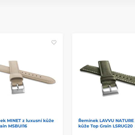
ek MINET z luxusní kůže
Řemínek LAVVU NATURE 
rain MSBUI16
kůže Top Grain LSRUG20