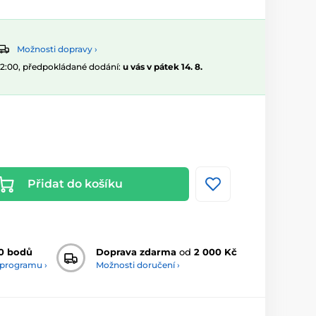
Možnosti dopravy ›
 12:00, předpokládané dodání:
u vás v pátek 14. 8.
Přidat do košíku
0 bodů
Doprava zdarma
od
2 000 Kč
 programu ›
Možnosti doručení ›