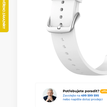
Potřebujete poradit?
offl
Zavolejte na
499 599 595
nebo napište dotaz prodejci