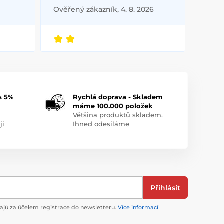
Ověřený zákazník, 4. 8. 2026
s 5%
Rychlá doprava - Skladem
máme 100.000 položek
Většina produktů skladem.
ji
Ihned odesíláme
Přihlásit
jů za účelem registrace do newsletteru.
Více informací