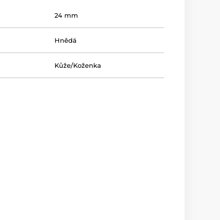
24 mm
Hnědá
Kůže/Koženka