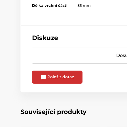
Délka vrchní části
85 mm
Diskuze
Dosu
Položit dotaz
Související produkty