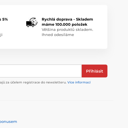
s 5%
Rychlá doprava - Skladem
máme 100.000 položek
Většina produktů skladem.
ji
Ihned odesíláme
Přihlásit
jů za účelem registrace do newsletteru.
Více informací
% bonusem