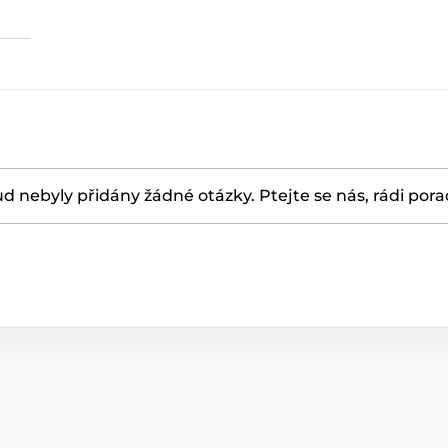
d nebyly přidány žádné otázky. Ptejte se nás, rádi por