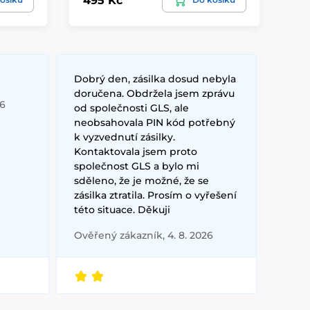
495 Kč
49
Dobrý den, zásilka dosud nebyla
doručena. Obdržela jsem zprávu
26
od společnosti GLS, ale
neobsahovala PIN kód potřebný
k vyzvednutí zásilky.
Kontaktovala jsem proto
společnost GLS a bylo mi
sděleno, že je možné, že se
zásilka ztratila. Prosím o vyřešení
této situace. Děkuji
Ověřený zákazník, 4. 8. 2026