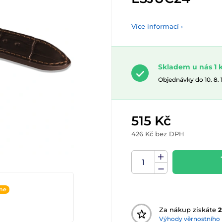
Více informací ›
Skladem u nás 1 
Objednávky do 10. 8.
515 Kč
426 Kč bez DPH
ine
Za nákup získáte
Výhody věrnostního