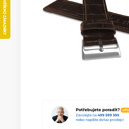
Potřebujete poradit?
offl
Zavolejte na
499 599 595
nebo napište dotaz prodejci