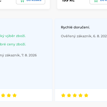
č
199 Kč
Rychlé doručení.
lký výběr zboží.
Ověřený zákazník, 6. 8. 20
bré ceny zboží.
ý zákazník, 7. 8. 2026