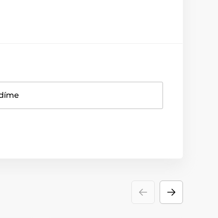
adíme