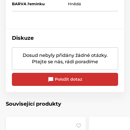
BARVA řemínku
Hnědá
Diskuze
Dosud nebyly přidány žádné otázky.
Ptejte se nás, rádi poradíme
Položit dotaz
Související produkty