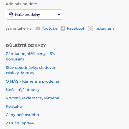
Kde nás najdete
Naše prodejny
Jsme také na:
Youtube
Facebook
Instagram
DŮLEŽITÉ ODKAZY
Záruka nejnižší ceny s 5%
bonusem
Stav objednávky, sledování
zásilky, faktury
O NÁS - Kamenná prodejna
Nečastější dotazy
Vrácení, reklamace, výměna
Kontakty
Ceny poštovného
Záruční opravy