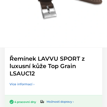
Řemínek LAVVU SPORT z
luxusní kůže Top Grain
LSAUC12
Více informací ›
Možnosti dopravy ›
4 pracovní dny