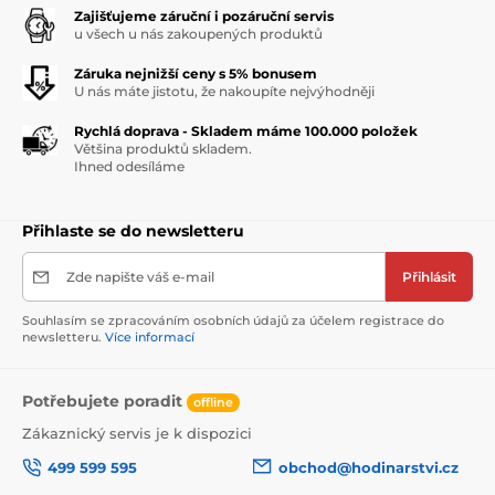
Zajišťujeme záruční i pozáruční servis
u všech u nás zakoupených produktů
Záruka nejnižší ceny s 5% bonusem
U nás máte jistotu, že nakoupíte nejvýhodněji
Rychlá doprava - Skladem máme 100.000 položek
Většina produktů skladem.
Ihned odesíláme
Přihlaste se do newsletteru
Zde napište váš e-mail
Přihlásit
Souhlasím se zpracováním osobních údajů za účelem registrace do
newsletteru.
Více informací
Potřebujete poradit
offline
Zákaznický servis je k dispozici
499 599 595
obchod@hodinarstvi.cz