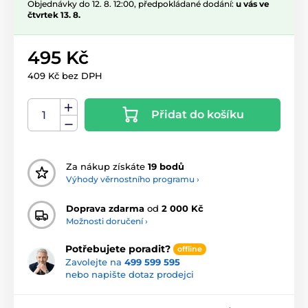
Objednávky do 12. 8. 12:00, předpokládané dodání:
u vás ve
čtvrtek 13. 8.
495 Kč
409 Kč bez DPH
Přidat do košíku
Za nákup získáte
19 bodů
Výhody věrnostního programu ›
Doprava zdarma
od
2 000 Kč
Možnosti doručení ›
Potřebujete poradit?
offline
Zavolejte na
499 599 595
nebo napište dotaz prodejci