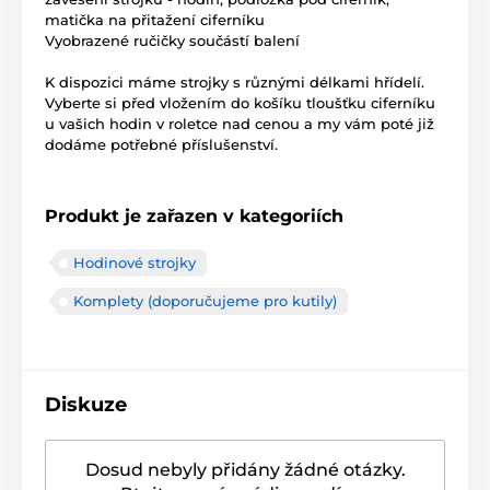
matička na přitažení ciferníku
Vyobrazené ručičky součástí balení
K dispozici máme strojky s různými délkami hřídelí.
Vyberte si před vložením do košíku tloušťku ciferníku
u vašich hodin v roletce nad cenou a my vám poté již
dodáme potřebné příslušenství.
Produkt je zařazen v kategoriích
Hodinové strojky
Komplety (doporučujeme pro kutily)
Diskuze
Dosud nebyly přidány žádné otázky.