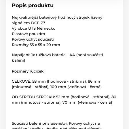
Popis produktu
Nejkvalitnější bateriový hodinový strojek řízený
signálem DCF-77
Výrobce UTS Německo
Plastové pouzdro
Kovový úchyt součástí
Rozměry 55 x 55 x 20 mm
Napájení: 1x tužková baterie - AA (není součástí
balení)
Rozměry ručiček:
CELKOVÉ: 58 mm (hodinová - stříbrná), 86 mm
(minutová - stříbrá), 100 mm (vteřinová - černá)
OD STŘEDU STROJKU: 52 mm (hodinová - stříbrná), 80
mm (minutová - stříbrná), 70 mm (vteřinová - černá)
Součástí balení příslušenství: Kovový úchyt na
zavěšení strojku - hodin, podložka pod ciferník,