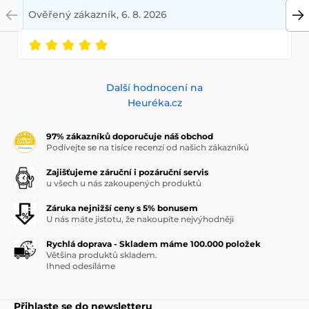
Ověřený zákazník, 6. 8. 2026
Další hodnocení na
Heuréka.cz
97% zákazníků doporučuje náš obchod
Podívejte se na tisíce recenzí od našich zákazníků
Zajišťujeme záruční i pozáruční servis
u všech u nás zakoupených produktů
Záruka nejnižší ceny s 5% bonusem
U nás máte jistotu, že nakoupíte nejvýhodněji
Rychlá doprava - Skladem máme 100.000 položek
Většina produktů skladem.
Ihned odesíláme
Přihlaste se do newsletteru