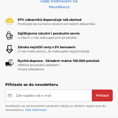
Další hodnocení na
Heuréka.cz
97% zákazníků doporučuje náš obchod
Podívejte se na tisíce recenzí od našich zákazníků
Zajišťujeme záruční i pozáruční servis
u všech u nás zakoupených produktů
Záruka nejnižší ceny s 5% bonusem
U nás máte jistotu, že nakoupíte nejvýhodněji
Rychlá doprava - Skladem máme 100.000 položek
Většina produktů skladem.
Ihned odesíláme
Přihlaste se do newsletteru
Zde napište váš e-mail
Přihlásit
Souhlasím se zpracováním osobních údajů za účelem registrace do
newsletteru.
Více informací