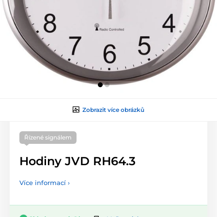
Zobrazit více obrázků
Řízené signálem
Hodiny JVD RH64.3
Více informací ›