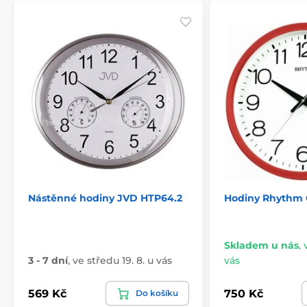
Nástěnné hodiny JVD HTP64.2
Hodiny Rhythm
Skladem u nás
,
3 - 7 dní
,
ve středu 19. 8. u vás
vás
569 Kč
750 Kč
Do košíku