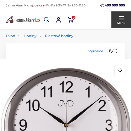
499 599 595
Jsme Vám k dispozici
(Po-Pá 8:30-17, So 8:30-11:30)
0
Menu
Úvod
Hodiny
Plastové hodiny
Výrobce