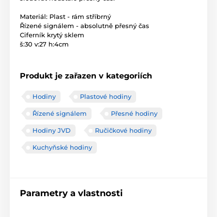
Materiál: Plast - rám stříbrný
Řízené signálem - absolutně přesný čas
Ciferník krytý sklem
š:30 v:27 h:4cm
Produkt je zařazen v kategoriích
Hodiny
Plastové hodiny
Řízené signálem
Přesné hodiny
Hodiny JVD
Ručičkové hodiny
Kuchyňské hodiny
Parametry a vlastnosti