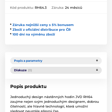
Kód produktu:
RH64.3
Záruka:
24 měsíců
*
Záruka nejnižší ceny s 5% bonusem
*
Zboží z oficiální distribuce pro ČR
*
100 dní na výměnu zboží
Popis a parametry
Diskuze
(0)
Popis produktu
Jednoduchý design nástěnných hodin JVD RH64
zaujme nejen svým jednoduchým designem, dobrou
čitelností, ale hlavně technologií, která umožní
sledovat neustále přesný čas.