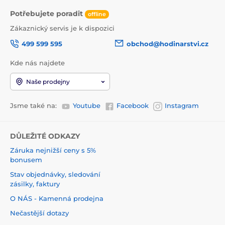
Potřebujete poradit
offline
Zákaznický servis je k dispozici
499 599 595
obchod@hodinarstvi.cz
Kde nás najdete
Naše prodejny
Jsme také na:
Youtube
Facebook
Instagram
DŮLEŽITÉ ODKAZY
Záruka nejnižší ceny s 5%
bonusem
Stav objednávky, sledování
zásilky, faktury
O NÁS - Kamenná prodejna
Nečastější dotazy